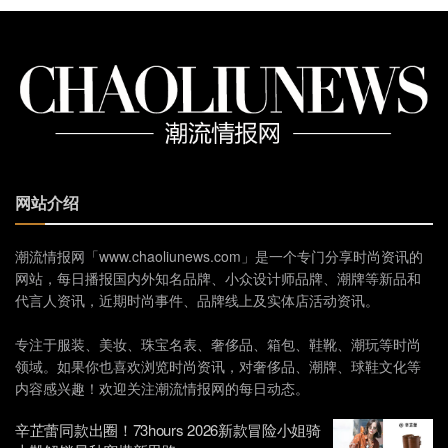
网站介绍
潮流情报网「www.chaoliunews.com」是一个专门分享时尚资讯的
网站，每日播报国内外知名品牌、小众设计师品牌、潮牌等新品和
代言人资讯，近期时尚事件、品牌线上及实体店活动资讯。
专注于服装、美妆、珠宝名表、奢侈品、箱包、鞋靴、潮玩等时尚
领域。如果你也喜欢浏览时尚资讯，对奢侈品、潮牌、球鞋文化等
内容感兴趣！欢迎关注潮流情报网的每日动态。
辛芷蕾同款出圈！73hours 2026新款冒险小姐骑