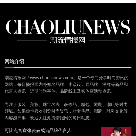
网站介绍
潮流情报网「www.chaoliunews.com」是一个专门分享时尚资讯的
网站，每日播报国内外知名品牌、小众设计师品牌、潮牌等新品和
代言人资讯，近期时尚事件、品牌线上及实体店活动资讯。
专注于服装、美妆、珠宝名表、奢侈品、箱包、鞋靴、潮玩等时尚
领域。如果你也喜欢浏览时尚资讯，对奢侈品、潮牌、球鞋文化等
内容感兴趣！欢迎关注潮流情报网的每日动态。
可比克官宣张凌赫成为品牌代言人