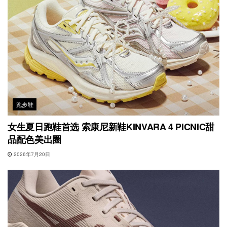
跑步鞋
女生夏日跑鞋首选 索康尼新鞋KINVARA 4 PICNIC甜
品配色美出圈
2026年7月20日