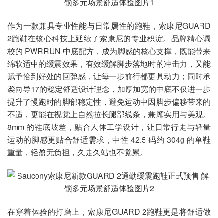
作为一款兼具专业性能与日常属性的跑鞋，索康尼GUARD
2跑鞋在核心科技上延续了索康尼的专业积淀。品牌精心调
校的 PWRRUN 中底配方，成为脚感的核心支撑，既能带来
绵软适中的缓震效果，有效缓解脚步落地时的冲击力，又能
赋予恰到好处的回弹感，让每一步前行都更具动力；同时承
袭向导17的稳定舒适设计理念，加厚加宽的中底不仅进一步
提升了慢跑时的脚部稳定性，避免运动中因脚步偏移带来的
不适，更能在视觉上自然拉长腿部线条，兼顾实用与美观。
8mm 的鞋底坡差，贴合人体工学设计，让日常行走与轻量
运动的脚感更贴合舒适需求，中性 42.5 码约 304g 的单鞋
重量，轻盈无负担，久走久站也不觉累。
在穿着体验的打磨上，索康尼GUARD 2跑鞋更是将舒适做