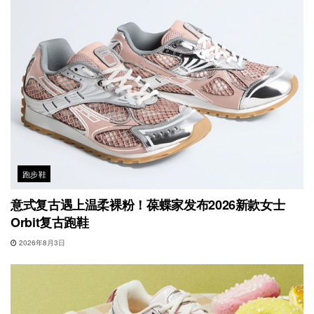
跑步鞋
意式复古遇上温柔裸粉！葆蝶家发布2026新款女士
Orbit复古跑鞋
2026年8月3日