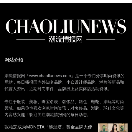
网站介绍
潮流情报网「www.chaoliunews.com」是一个专门分享时尚资讯的
网站，每日播报国内外知名品牌、小众设计师品牌、潮牌等新品和
代言人资讯，近期时尚事件、品牌线上及实体店活动资讯。
专注于服装、美妆、珠宝名表、奢侈品、箱包、鞋靴、潮玩等时尚
领域。如果你也喜欢浏览时尚资讯，对奢侈品、潮牌、球鞋文化等
内容感兴趣！欢迎关注潮流情报网的每日动态。
张柏芝成为MONETA「墨涅塔」黄金品牌大使