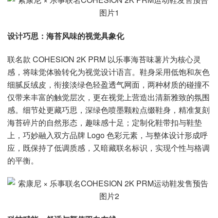
设计巧思：海苔风味的视觉具象化
联名款 COHESION 2K PRM 以乐事海苔味薯片为核心灵
感，将味觉体验转化为视觉设计语言。鞋身采用低饱和灰色
细腻反绒皮，衔接淡绿色轻盈透气网面，两种材质的碰撞不
仅带来丰富的触觉层次，更在视觉上营造出清新雅致的氛围
感。细节处更藏巧思，深绿色喷墨颗粒点缀鞋身，精准复刻
海苔碎片的自然形态，趣味感十足；定制化鞋带扣与鞋垫
上，巧妙融入双方品牌 Logo 色彩元素，与整体设计形成呼
应，既保持了低调质感，又暗藏联名标识，实现个性与格调
的平衡。