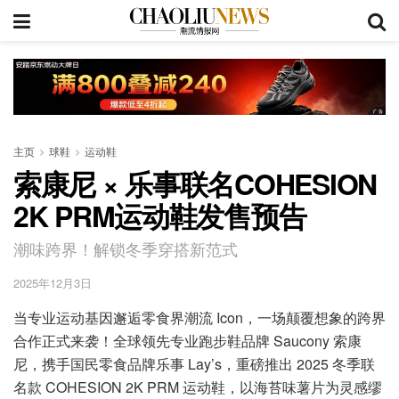
主页
球鞋
运动鞋
索康尼 × 乐事联名COHESION
2K PRM运动鞋发售预告
潮味跨界！解锁冬季穿搭新范式
2025年12月3日
当专业运动基因邂逅零食界潮流 Icon，一场颠覆想象的跨界
合作正式来袭！全球领先专业跑步鞋品牌 Saucony 索康
尼，携手国民零食品牌乐事 Lay’s，重磅推出 2025 冬季联
名款 COHESION 2K PRM 运动鞋，以海苔味薯片为灵感缪