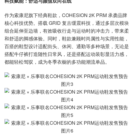
科技赋能：舒适与颜值双向在线
作为索康尼旗下经典鞋款，COHESION 2K PRM 承袭品牌
核心科技优势。搭载 GRID 复古缓震科技，通过多层次模块
组合延伸至边墙，有效吸收行走与运动时的冲击力，带来柔
和舒适的脚感体验。同时，鞋款兼顾时尚属性与实用性能，
百搭的鞋型设计适配街头、休闲、通勤等多种场景，无论是
搭配牛仔裤打造随性日常风，还是搭配运动装彰显活力感，
都能轻松驾驭，成为冬季衣橱的多功能潮流单品。