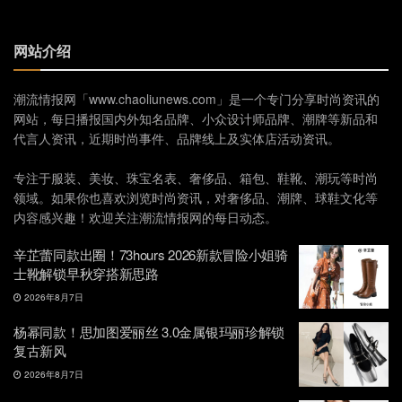
网站介绍
潮流情报网「www.chaoliunews.com」是一个专门分享时尚资讯的
网站，每日播报国内外知名品牌、小众设计师品牌、潮牌等新品和
代言人资讯，近期时尚事件、品牌线上及实体店活动资讯。
专注于服装、美妆、珠宝名表、奢侈品、箱包、鞋靴、潮玩等时尚
领域。如果你也喜欢浏览时尚资讯，对奢侈品、潮牌、球鞋文化等
内容感兴趣！欢迎关注潮流情报网的每日动态。
辛芷蕾同款出圈！73hours 2026新款冒险小姐骑
士靴解锁早秋穿搭新思路
2026年8月7日
杨幂同款！思加图爱丽丝 3.0金属银玛丽珍解锁
复古新风
2026年8月7日