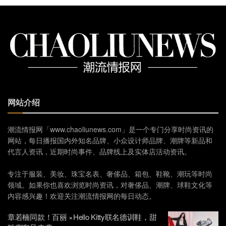
网站介绍
潮流情报网「www.chaoliunews.com」是一个专门分享时尚资讯的
网站，每日播报国内外知名品牌、小众设计师品牌、潮牌等新品和
代言人资讯，近期时尚事件、品牌线上及实体店活动资讯。
专注于服装、美妆、珠宝名表、奢侈品、箱包、鞋靴、潮玩等时尚
领域。如果你也喜欢浏览时尚资讯，对奢侈品、潮牌、球鞋文化等
内容感兴趣！欢迎关注潮流情报网的每日动态。
章若楠同款！百丽 ×Hello Kitty联名德训鞋，甜