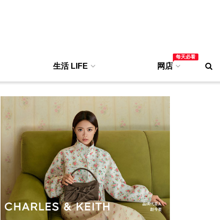
每天必看
生活 LIFE
网店