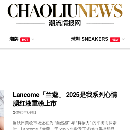
潮牌
球鞋 SNEAKERS
HOT
NEW
Lancome「兰蔻」 2025是我系列心情
腮红液重磅上市
2025年9月8日
当秋日美妆市场还在为 “自然感” 与 “持妆力” 的平衡而探索
时，Lancome「兰蔻」于 2025 年秋季正式抛出重磅新品