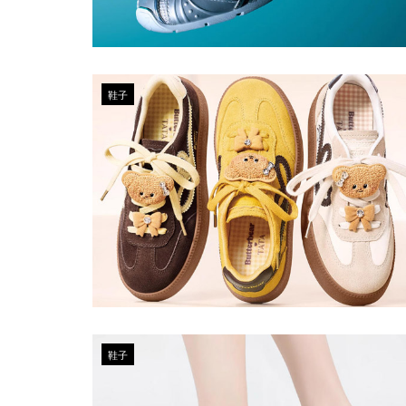
鞋子
鞋子