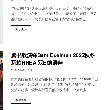
当德训鞋的经典基因邂逅现代设计美学，高端女鞋品牌
iiJin「艾今」给出了2025年秋季的全新答案。近日，品牌
重磅推出 2025 秋季新款专业隐形内增高拼色女士 ...
阅读更多
虞书欣演绎Sam Edelman 2025秋冬
新款RHEA 双E德训鞋
2025年8月31日
作为美国轻奢鞋履领域的标志性品牌，Sam Edelman「山
姆爱德曼」始终以 “将经典与当代时尚无缝融合” 为核心，
凭借对材质、设计与舒适度的极致追求，成为众多 ...
阅读更多