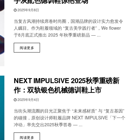
2025年9月8日
当复古风潮持续席卷时尚圈，国潮品牌的设计实力愈发令
人瞩目。作为鞋履领域的 “复古美学践行者”，We flower
于8月底正式推出 2025 年秋季重磅新品 — ...
阅读更多
NEXT IMPULSIVE 2025秋季重磅新
作：双轨银色机械德训鞋上市
2025年9月4日
当街头潮流圈的目光正聚焦于 “未来感材质” 与 “复古基因”
的碰撞，原创设计师鞋履品牌 NEXT IMPULSIVE「下一个
冲动」率先交出2025秋季答卷 — ...
阅读更多