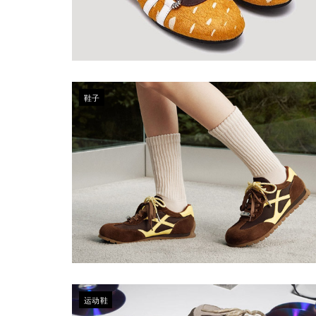
鞋子
运动鞋