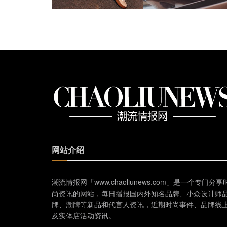
网站介绍
潮流情报网「www.chaoliunews.com」是一个专门分享
尚资讯的网站，每日播报国内外知名品牌、小众设计师
牌、潮牌等新品和代言人资讯，近期时尚事件、品牌线
及实体店活动资讯。