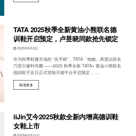
TATA 2025秋季全新黄油小熊联名德
训鞋开启预定，卢昱晓同款抢先锁定
2025年9月2日
作为秋季鞋履市场的 “先手棋”，TATA「他她」再度以联名
巧思引爆时尚圈 ——2025 秋季全新 TATA× 黄油小熊联名
德训鞋于近日正式登陆天猫平台开启预定， ...
阅读更多
iiJin艾今2025秋款全新内增高德训鞋
女鞋上市
2025年8月31日