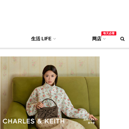
每天必看
生活 LIFE
网店