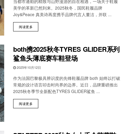
当都市通勤的精致与山野漫游的自在相遇，一场关于鞋履
美学的革新已然到来。2025秋冬，国民鞋履品牌
Joy&Peace 真美诗再度携手品牌代言人董洁，并联 ...
阅读更多
both携2025秋冬TYRES GLIDER系列
鲨鱼头薄底赛车鞋登场
2025年10月12日
作为法国巴黎极具辨识度的先锋鞋履品牌 both 始终以打破
常规的设计语言叩击时尚界的边界。近日，品牌重磅推出
2025秋冬季节全新配色TYRES GLIDER鲨鱼 ...
阅读更多