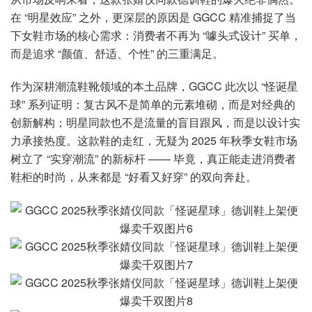
在 “明星效应” 之外，更深层的原因是 GGCC 精准捕捉了当
下女鞋市场的核心需求：消费者不再为 “噱头式设计” 买单，
而是追求 “颜值、舒适、个性” 的三重满足。
作为深耕潮流鞋靴领域的本土品牌，GGCC 此次以 “怪诞星
球” 系列证明：复古风不是简单的元素堆砌，而是对经典的
创新解构；明星同款也不是流量的盲目跟风，而是以设计实
力承接热度。这款鞋的走红，无疑为 2025 年秋季女鞋市场
树立了 “实穿潮流” 的新标杆 —— 毕竟，真正能走进消费者
鞋柜的时尚，从来都是 “好看又好穿” 的双向奔赴。