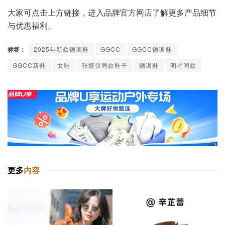
大家可点击上方链接，进入品牌官方网店了解更多产品细节
与优惠福利。
标签：
2025年新款德训鞋
GGCC
GGCC德训鞋
GGCC新鞋
女鞋
张婧仪同款鞋子
德训鞋
明星同款
更多
内容