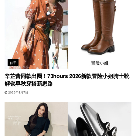
鞋子
辛芷蕾同款出圈！73hours 2026新款冒险小姐骑士靴
解锁早秋穿搭新思路
2026年8月7日