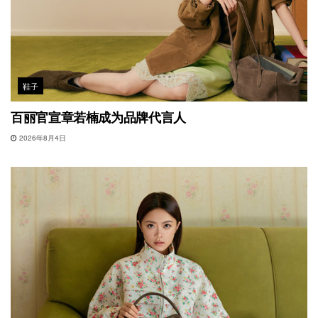
鞋子
百丽官宣章若楠成为品牌代言人
2026年8月4日