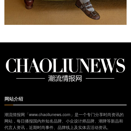
网站介绍
潮流情报网「www.chaoliunews.com」是一个专门分享时尚资讯的
网站，每日播报国内外知名品牌、小众设计师品牌、潮牌等新品和
代言人资讯，近期时尚事件、品牌线上及实体店活动资讯。