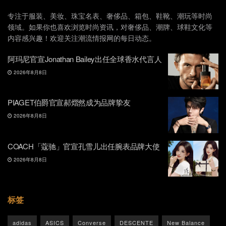
专注于服装、美妆、珠宝名表、奢侈品、箱包、鞋靴、潮玩等时尚
领域。如果你也喜欢浏览时尚资讯，对奢侈品、潮牌、球鞋文化等
内容感兴趣！欢迎关注潮流情报网的每日动态。
阿玛尼官宣Jonathan Bailey出任全球香水代言人
2026年8月8日
PIAGET伯爵官宣郝熠然成为品牌挚友
2026年8月8日
COACH「蔻驰」官宣孔雪儿出任腕表品牌大使
2026年8月8日
标签
adidas
ASICS
Converse
DESCENTE
New Balance