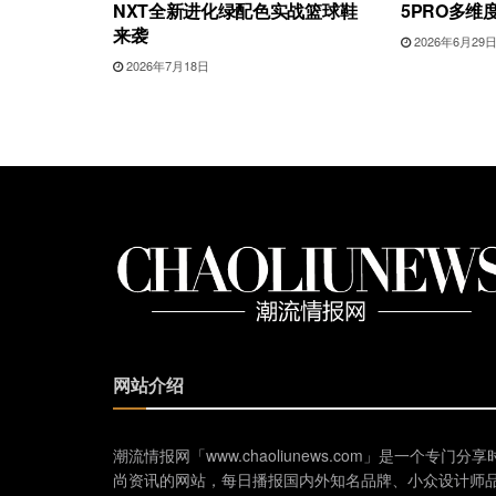
NXT全新进化绿配色实战篮球鞋
5PRO多维
来袭
2026年6月29
2026年7月18日
网站介绍
潮流情报网「www.chaoliunews.com」是一个专门分享
尚资讯的网站，每日播报国内外知名品牌、小众设计师