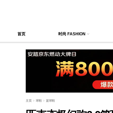
首页
时尚 FASHION
主页
球鞋
篮球鞋