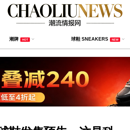
潮牌
球鞋 SNEAKERS
HOT
NEW