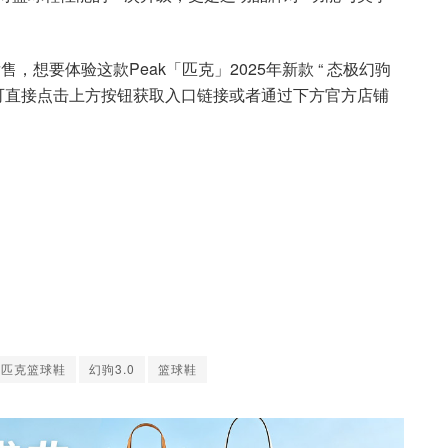
，想要体验这款Peak「匹克」2025年新款 “ 态极幻驹
，可直接点击上方按钮获取入口链接或者通过下方官方店铺
匹克篮球鞋
幻驹3.0
篮球鞋