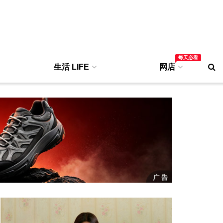
每天必看
生活 LIFE
网店