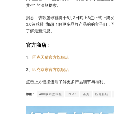
共生” 的深刻探索。
据悉，该款篮球鞋将于8月2日晚上8点正式上架发售
3.0篮球鞋 ”和想了解更多品牌产品的的宝子们
了解最新消息。
官方商店：
1、
匹克天猫官方旗舰店
2、
匹克京东官方旗舰店
点击上方链接进店了解更多产品细节与福利。
标签：
400以内篮球鞋
PEAK
匹克
匹克新鞋