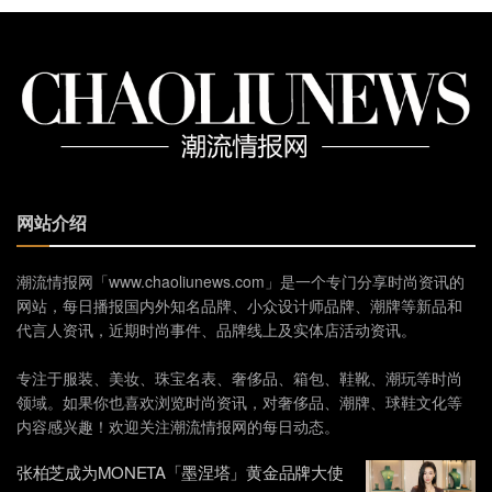
网站介绍
潮流情报网「www.chaoliunews.com」是一个专门分享时尚资讯的
网站，每日播报国内外知名品牌、小众设计师品牌、潮牌等新品和
代言人资讯，近期时尚事件、品牌线上及实体店活动资讯。
专注于服装、美妆、珠宝名表、奢侈品、箱包、鞋靴、潮玩等时尚
领域。如果你也喜欢浏览时尚资讯，对奢侈品、潮牌、球鞋文化等
内容感兴趣！欢迎关注潮流情报网的每日动态。
张柏芝成为MONETA「墨涅塔」黄金品牌大使