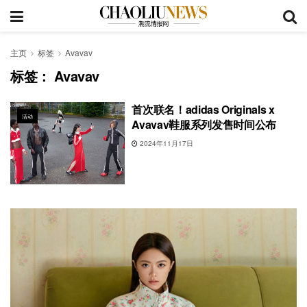
主页
标签
Avavav
标签：
Avavav
首次联名！adidas Originals x
活动
Avavav鞋服系列发售时间公布
2024年11月17日