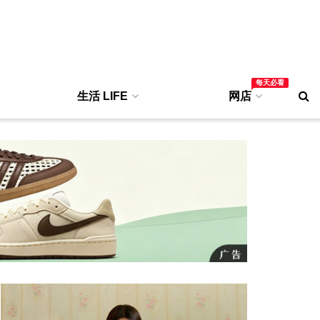
每天必看
生活 LIFE
网店