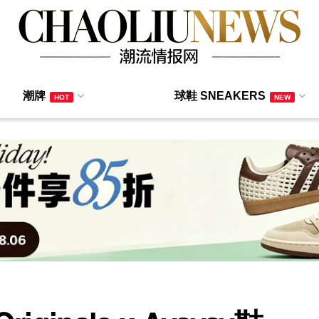
潮牌
球鞋 SNEAKERS
HOT
NEW