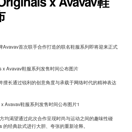
ginals x Avavav鞋
布
利时尚品牌Avavav首次联手合作打造的联名鞋服系列即将迎来正式
名，并擅长通过锐利的创意角度与承载于网络时代的精神表达
vavav双方均渴望通过此次合作呈现时尚与运动之间的趣味性碰
iginals 的经典款式进行大胆、夸张的重新诠释。