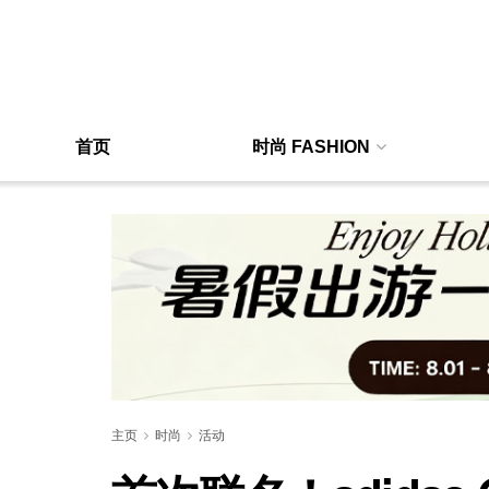
首页
时尚 FASHION
主页
时尚
活动