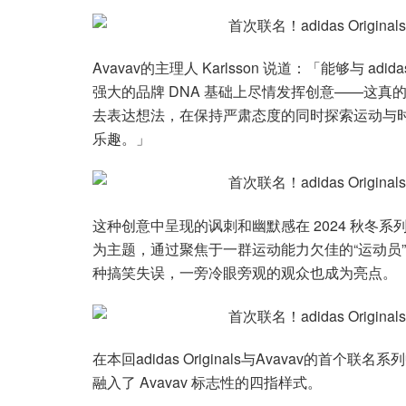
Avavav的主理人 Karlsson 说道：「能够与 ad
强大的品牌 DNA 基础上尽情发挥创意——这
去表达想法，在保持严肃态度的同时探索运动与
乐趣。」
这种创意中呈现的讽刺和幽默感在 2024 秋冬
为主题，通过聚焦于一群运动能力欠佳的“运动员
种搞笑失误，一旁冷眼旁观的观众也成为亮点。
在本回adidas Originals与Avavav的首个
融入了 Avavav 标志性的四指样式。