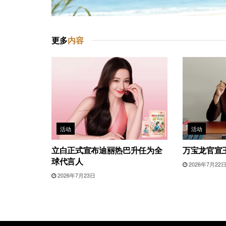
更多
内容
活动
活动
立白正式宣布迪丽热巴升任为全
万宝龙官宣
球代言人
2026年7月22
2026年7月23日