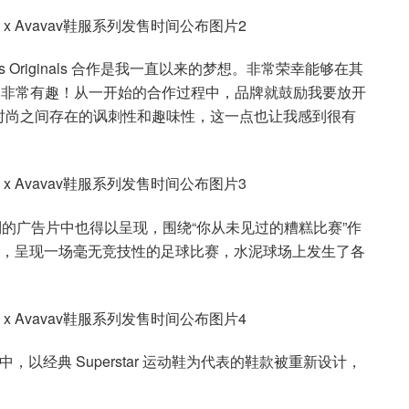
idas Originals 合作是我一直以来的梦想。非常荣幸能够在其
真的非常有趣！从一开始的合作过程中，品牌就鼓励我要放开
时尚之间存在的讽刺性和趣味性，这一点也让我感到很有
系列的广告片中也得以呈现，围绕“你从未见过的糟糕比赛”作
”，呈现一场毫无竞技性的足球比赛，水泥球场上发生了各
联名系列中，以经典 Superstar 运动鞋为代表的鞋款被重新设计，