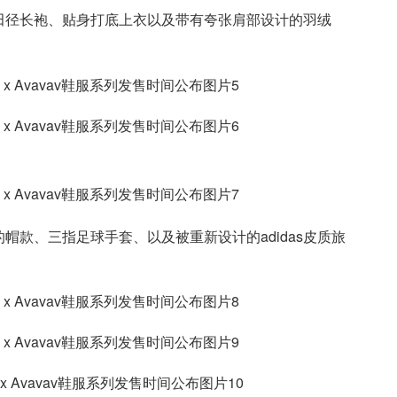
田径长袍、贴身打底上衣以及带有夸张肩部设计的羽绒
款、三指足球手套、以及被重新设计的adidas皮质旅
。