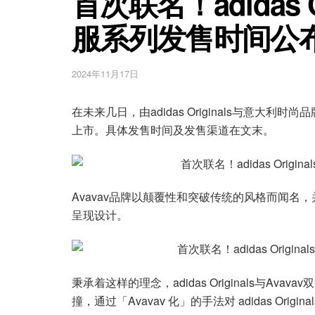
首次联名！adidas Ori
服系列发售时间公
2024年11月17日
在未来几日，由adidas Originals与意大
上市。具体发售时间及发售渠道在文末。
Avavav品牌以颠覆性和突破传统的风格而闻
呈现设计。
秉承着这样的理念，adidas Originals与A
撞，通过「Avavav 化」的手法对 adidas Or