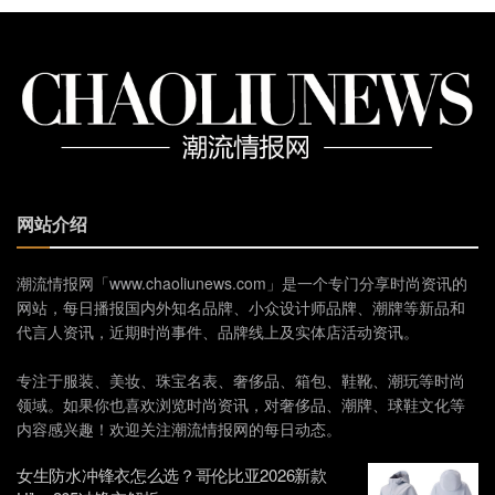
网站介绍
潮流情报网「www.chaoliunews.com」是一个专门分享时尚资讯的
网站，每日播报国内外知名品牌、小众设计师品牌、潮牌等新品和
代言人资讯，近期时尚事件、品牌线上及实体店活动资讯。
专注于服装、美妆、珠宝名表、奢侈品、箱包、鞋靴、潮玩等时尚
领域。如果你也喜欢浏览时尚资讯，对奢侈品、潮牌、球鞋文化等
内容感兴趣！欢迎关注潮流情报网的每日动态。
女生防水冲锋衣怎么选？哥伦比亚2026新款