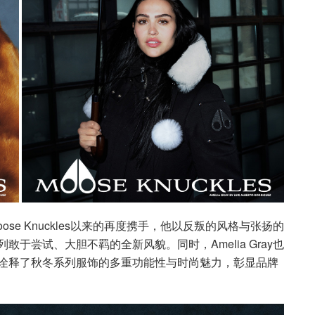
Moose Knuckles以来的再度携手，他以反叛的风格与张扬的
系列敢于尝试、大胆不羁的全新风貌。同时，Amelia Gray也
度合作，诠释了秋冬系列服饰的多重功能性与时尚魅力，彰显品牌