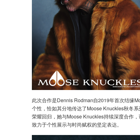
此次合作是Dennis Rodman自2019年首次结缘
个性，恰如其分地传达了Moose Knuckles秋冬
荣耀回归，她与Moose Knuckles持续深
致力于个性展示与时尚赋权的坚定表达。