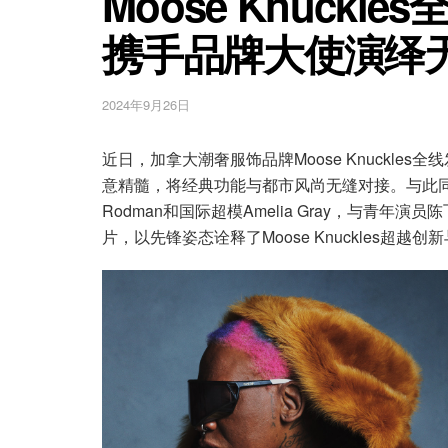
Moose Knuckl
携手品牌大使演绎
2024年9月26日
近日，加拿大潮奢服饰品牌Moose Knuckle
意精髓，将经典功能与都市风尚无缝对接。与此同时，
Rodman和国际超模Amelia Gray，与青
片，以先锋姿态诠释了Moose Knuckles超