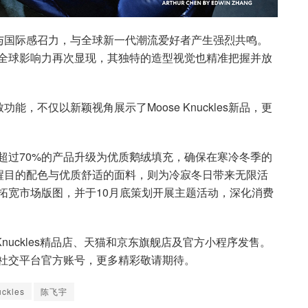
与国际感召力，与全球新一代潮流爱好者产生强烈共鸣。
益增强的全球影响力再次显现，其独特的造型视觉也精准把握并放
，不仅以新颖视角展示了Moose Knuckles新品，更
该系列超过70%的产品升级为优质鹅绒填充，确保在寒冷冬季的
醒目的配色与优质舒适的面料，则为冷寂冬日带来无限活
门店，拓宽市场版图，并于10月底策划开展主题活动，深化消费
oose Knuckles精品店、天猫和京东旗舰店及官方小程序发售。
网站及社交平台官方账号，更多精彩敬请期待。
ckles
陈飞宇