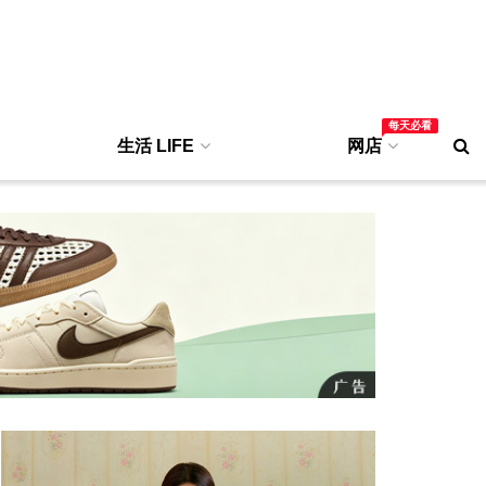
每天必看
生活 LIFE
网店