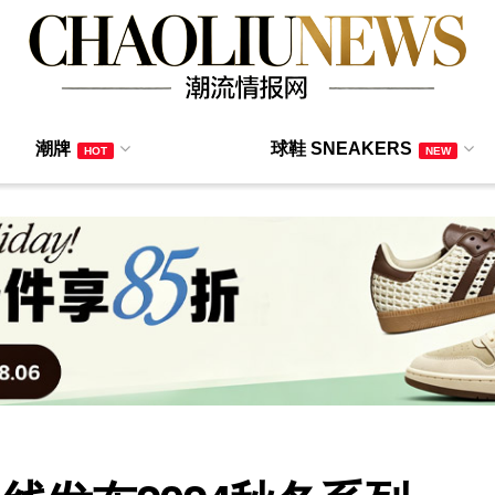
潮牌
球鞋 SNEAKERS
HOT
NEW