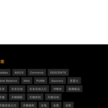
标签
adidas
ASICS
Converse
DESCENTE
New Balance
Nike
PUMA
Saucony
亚瑟士
京东
京东活动
京东活动入口
冲锋衣
国潮新品
天猫
天猫国际
天猫折扣
天猫活动
天猫活动入口
天猫福利
女包
女装
女鞋