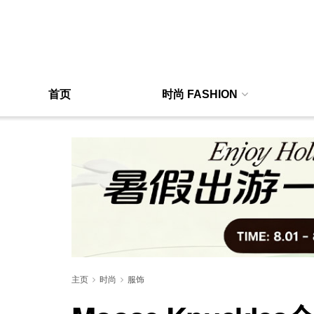
首页
时尚 FASHION
主页
时尚
服饰