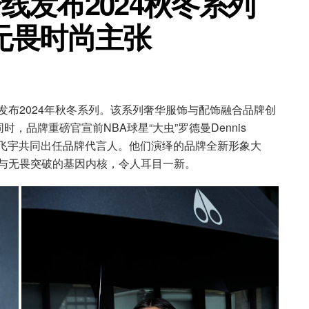
es全线发布2024秋冬系列
无畏时尚主张
s全线发布2024年秋冬系列。该系列奢华服饰与配饰融合品牌创
品牌重磅官宣前NBA球星“大虫”罗德曼Dennis
年演员陈飞宇共同出任品牌代言人。他们演绎的品牌全新形象大
越创新与无畏突破的基因内核，令人耳目一新。