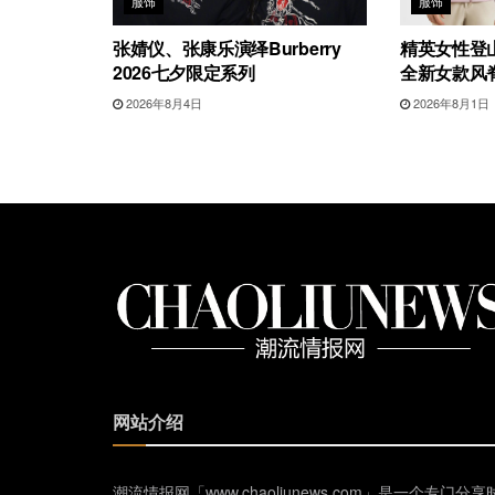
服饰
服饰
张婧仪、张康乐演绎Burberry
精英女性登山
2026七夕限定系列
全新女款风
2026年8月4日
2026年8月1日
网站介绍
潮流情报网「www.chaoliunews.com」是一个专门分享