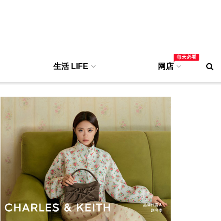
每天必看
生活 LIFE
网店