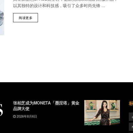
以其独特的设计和科技感，吸引了众多时尚先锋 ...
阅读更多
张柏芝成为MONETA「墨涅塔」黄金
品牌大使
2026年8月6日