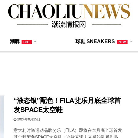
潮牌
球鞋 SNEAKERS
HOT
NEW
“液态银”配色！FILA斐乐月底全球首
发SPACE太空鞋
2024年8月25日
意大利时尚运动品牌斐乐（FILA）即将在本月底全球首发
其全新配色SPACE太空鞋，这款充满未来感的鞋履作品，