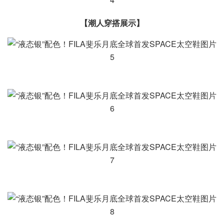
【潮人穿搭展示】