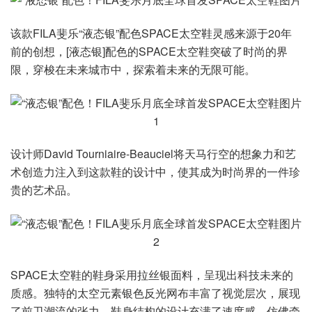
该款FILA斐乐“液态银”配色SPACE太空鞋灵感来源于20年
前的创想，[液态银]配色的SPACE太空鞋突破了时尚的界
限，穿梭在未来城市中，探索着未来的无限可能。
设计师David Tourniaire-Beauciel将天马行空的想象力和艺
术创造力注入到这款鞋的设计中，使其成为时尚界的一件珍
贵的艺术品。
SPACE太空鞋的鞋身采用拉丝银面料，呈现出科技未来的
质感。独特的太空元素银色反光网布丰富了视觉层次，展现
了前卫潮流的张力。鞋身结构的设计充满了速度感，仿佛牵