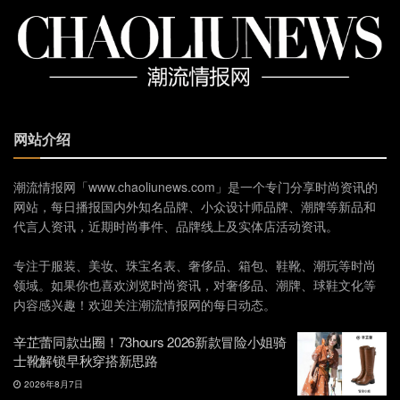
网站介绍
潮流情报网「www.chaoliunews.com」是一个专门分享时尚资讯的
网站，每日播报国内外知名品牌、小众设计师品牌、潮牌等新品和
代言人资讯，近期时尚事件、品牌线上及实体店活动资讯。
专注于服装、美妆、珠宝名表、奢侈品、箱包、鞋靴、潮玩等时尚
领域。如果你也喜欢浏览时尚资讯，对奢侈品、潮牌、球鞋文化等
内容感兴趣！欢迎关注潮流情报网的每日动态。
辛芷蕾同款出圈！73hours 2026新款冒险小姐骑
士靴解锁早秋穿搭新思路
2026年8月7日