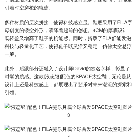
引着时空穿梭的轨迹。
多种材质的层次拼接，使得科技感立显。鞋底采用了FILA字
母创变的镂空外形，演绎着超前的创想。4CM的厚底设计，
既轻盈又增高了鞋子的机能感。同时，搭载了FLA舒能发泡
科技与轻量化工艺，使得鞋子既灵活又稳定，仿佛太空悬浮
一般。
此外，后跟部分还融入了设计师David的签名字样，彰显了
时髦的质感。这款[液态银]配色的SPACE太空鞋，无论是从
设计上还是科技感上，都展现出了斐乐对未来潮流的探索和
引领。