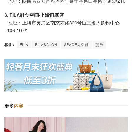
地址：陕西省西安市雁塔区小寨十字路口赛格商场5A210
3. FILA鞋创空间·上海恒基店
地址：上海市黄浦区南京东路300号恒基名人购物中心
L106-107A
标签：
FILA
FILASALON
SPACE太空鞋
斐乐
更多
内容