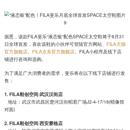
据悉，该款FILA斐乐“液态银”配色SPACE太空鞋将于8月31
日全球首发，喜欢该鞋的小伙伴可登陆官方网站、
FILA天猫
官方旗舰店
、
FILA京东官方旗舰店
、FILA小程序及线下店
铺进行咨询和选购。
为了满足广大消费者的需求，斐乐将在以下线下店铺进行发
售：
1. FILA鞋创空间·武汉汉街店
地址：武汉市武昌区楚河汉街昭君广场J2-4-17/18(蜡像馆
对面)
2. FILA鞋创空间·西安赛格店