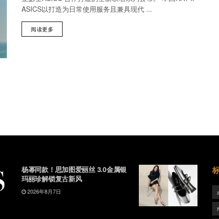
ASICS以打造为日常使用服务且兼具现代 ...
阅读更多
杨幂同款！思加图爱丽丝 3.0金属银
玛丽珍解锁复古新风
2026年8月7日