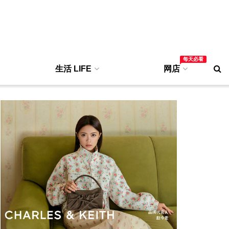
每天必看
生活 LIFE
网店