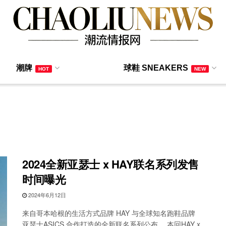
潮牌
球鞋 SNEAKERS
HOT
NEW
2024全新亚瑟士 x HAY联名系列发售
时间曝光
2024年6月12日
来自哥本哈根的生活方式品牌 HAY 与全球知名跑鞋品牌
亚瑟士ASICS 合作打造的全新联名系列公布。 本回HAY x