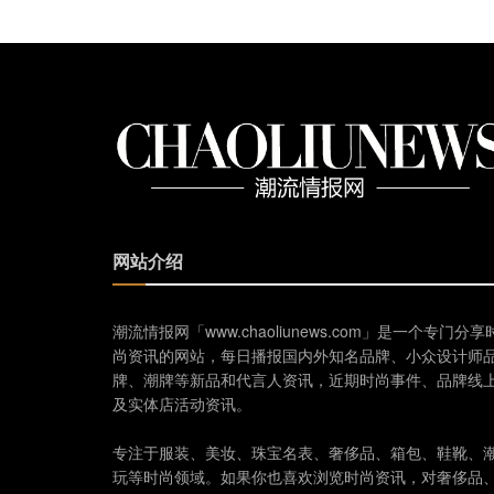
网站介绍
潮流情报网「www.chaoliunews.com」是一个专门分享
尚资讯的网站，每日播报国内外知名品牌、小众设计师
牌、潮牌等新品和代言人资讯，近期时尚事件、品牌线
及实体店活动资讯。
专注于服装、美妆、珠宝名表、奢侈品、箱包、鞋靴、
玩等时尚领域。如果你也喜欢浏览时尚资讯，对奢侈品