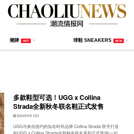
潮牌
球鞋 SNEAKERS
HOT
NEW
多款鞋型可选！UGG x Collina
Strada全新秋冬联名鞋正式发售
2024年9月13日
UGG与来自纽约的知名时尚品牌 Collina Strada 联手打造
的UGG x Collina Strada全新秋冬联名系列正式登场!一起