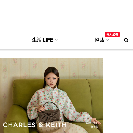
每天必看
生活 LIFE
网店