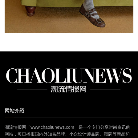
网站介绍
潮流情报网「www.chaoliunews.com」是一个专门分享时尚资讯的
网站，每日播报国内外知名品牌、小众设计师品牌、潮牌等新品和