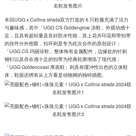
本回UGG x Collina strada双方打造的 6 只鞋履充满了活力
与趣味感，其中「UGG CS Goldenglow 凉鞋」外观动感十
足，且具有超轻量及良好防水性能，其上花卉印花和带扣带
的挂件分外抢眼，扣环则是专为此次合作的原创设计；
「UGG CS 玛丽珍鞋」整体饰有金属配件，边缘处的针刺
铆钉以及存在感十足的扣带为经典轮廓增添了现代感；
「UGG Goldencoast 厚底鞋」则具有缓冲性出色的立体鞋
床，鞋面还绣有从上方看是动物脚的独特插图。