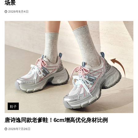
场景
2026年8月4日
鞋子
唐诗逸同款老爹鞋！6cm增高优化身材比例
2026年7月26日