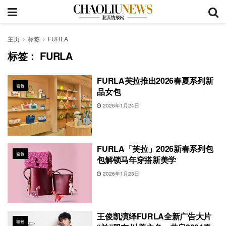
主页
标签
FURLA
标签：
FURLA
FURLA芙拉推出2026春夏系列新
箱包
品女包
2026年1月24日
FURLA「芙拉」2026新春系列包
箱包
包解锁马年穿搭新美学
2026年1月23日
王俊凯演绎FURLA全新广告大片
箱包