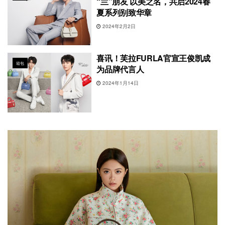
“兰”朋友 以美之名，共启2024春
夏系列别致华章
2024年2月2日
喜讯！芙拉FURLA官宣王俊凯成
箱包
为品牌代言人
2024年1月14日