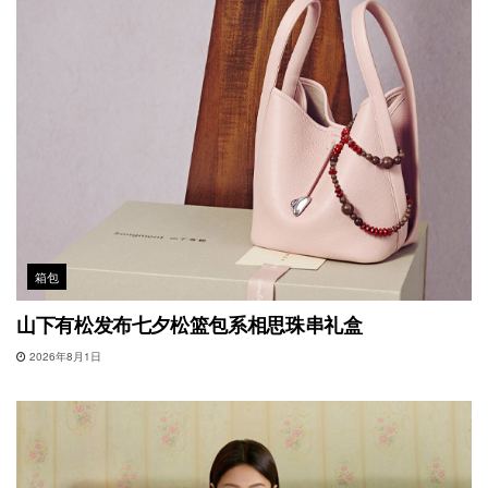
箱包
山下有松发布七夕松篮包系相思珠串礼盒
2026年8月1日