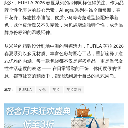
此外，FURLA 2026 春夏系列的吊饰同样值得关注。作为品
牌个性化表达的核心元素，Allegra 系列挂饰全面焕新，春
日花卉、标志性泰迪熊、皮质小马等奇趣造型搭配应季新
色，既俏皮活泼又不失精致，为包袋增添独特个性，成为品
牌身份标识的温暖延伸。
从米兰的精致设计到地中海的明媚活力，FURLA 芙拉 2026
春夏系列以多元材质、丰富色彩与匠心工艺，重新诠释了意
式优雅的内涵。每一款包袋都不仅是穿搭单品，更是当代女
性生活态度的表达 —— 在日常通勤的干练、休闲度假的惬
意、都市社交的精致中，都能找到属于自己的意式风尚。
标签：
FURLA
女包
芙拉
芙拉新包