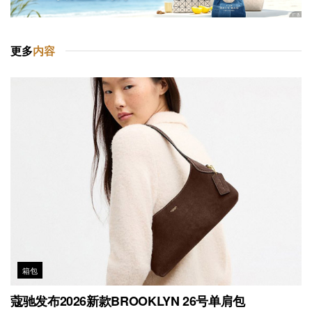
更多
内容
箱包
蔻驰发布2026新款BROOKLYN 26号单肩包