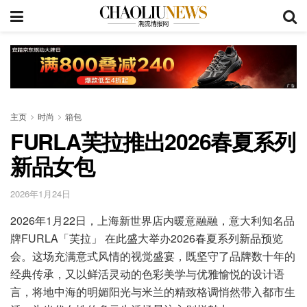
主页
时尚
箱包
FURLA芙拉推出2026春夏系列
新品女包
2026年1月24日
2026年1月22日，上海新世界店内暖意融融，意大利知名品
牌FURLA「芙拉」 在此盛大举办2026春夏系列新品预览
会。这场充满意式风情的视觉盛宴，既坚守了品牌数十年的
经典传承，又以鲜活灵动的色彩美学与优雅愉悦的设计语
言，将地中海的明媚阳光与米兰的精致格调悄然带入都市生