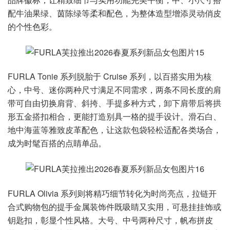
配牛油果绿、茵陈绿等柔和配色，为整体造型增添灵动俏皮
的个性色彩。
FURLA Tonie 系列脱胎于 Cruise 系列，以百搭实用为核
心，中号、迷你两种尺寸满足不同需求，两条不同长度的肩
带可自由切换肩背、斜挎、手提多种方式，卸下肩带后将拱
形五金搭扣相合，更能打造别具一格的提手设计。滑石白、
地中海蓝等雅致皮革配色，让这款包袋轻松适配各类场合，
成为时髦百搭的点睛单品。
FURLA Olivia 系列则将精巧细节转化为时尚亮点，拉链开
合式购物包的提手金属装饰件既吸睛又实用，可悬挂挂饰或
钥匙扣，彰显个性风格。大号、中号两种尺寸，帆布拼皮