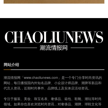
网站介绍
潮流情报网「www.chaoliunews.com」是一个专门分享时尚资讯的
网站，每日播报国内外知名品牌、小众设计师品牌、潮牌等新品和
代言人资讯，近期时尚事件、品牌线上及实体店活动资讯。
专注于服装、美妆、珠宝名表、奢侈品、箱包、鞋靴、潮玩等时尚
领域。如果你也喜欢浏览时尚资讯，对奢侈品、潮牌、球鞋文化等