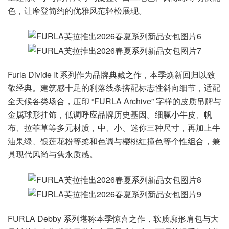
色，让摩登简约的优雅风范轻松展现。
Furla Divide It 系列作为品牌典藏之作，本季焕新回归以致
敬经典。建筑感十足的利落线条搭配标志性斜向细节，适配
全天候各类场合，压印 “FURLA Archive” 字样的皮质吊牌与
金属球形挂饰，低调呼应品牌历史基因。细腻小牛皮、帆
布、拉菲草等多元材质，中、小、迷你三种尺寸，再加上牛
油果绿、银莲花粉等柔和色调与樱桃红撞色等个性组合，兼
具现代风尚与隽永质感。
FURLA Debby 系列堪称本季惊喜之作，软质廓形肩包与大