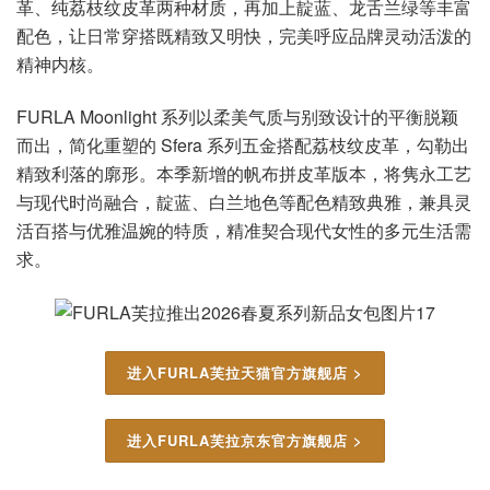
革、纯荔枝纹皮革两种材质，再加上靛蓝、龙舌兰绿等丰富
配色，让日常穿搭既精致又明快，完美呼应品牌灵动活泼的
精神内核。
FURLA Moonlight 系列以柔美气质与别致设计的平衡脱颖
而出，简化重塑的 Sfera 系列五金搭配荔枝纹皮革，勾勒出
精致利落的廓形。本季新增的帆布拼皮革版本，将隽永工艺
与现代时尚融合，靛蓝、白兰地色等配色精致典雅，兼具灵
活百搭与优雅温婉的特质，精准契合现代女性的多元生活需
求。
进入FURLA芙拉天猫官方旗舰店 >
进入FURLA芙拉京东官方旗舰店 >