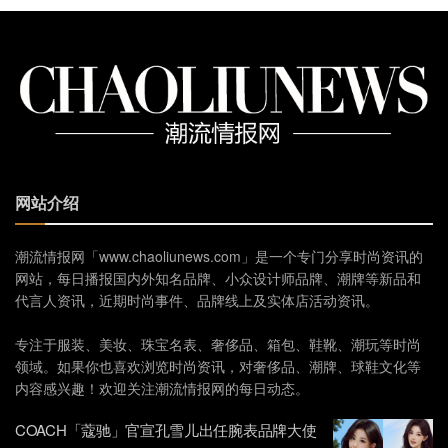
网站介绍
潮流情报网「www.chaoliunews.com」是一个专门分享时尚资讯的
网站，每日播报国内外知名品牌、小众设计师品牌、潮牌等新品和
代言人资讯，近期时尚事件、品牌线上及实体店活动资讯。
专注于服装、美妆、珠宝名表、奢侈品、箱包、鞋靴、潮玩等时尚
领域。如果你也喜欢浏览时尚资讯，对奢侈品、潮牌、球鞋文化等
内容感兴趣！欢迎关注潮流情报网的每日动态。
COACH「蔻驰」官宣孔雪儿出任腕表品牌大使