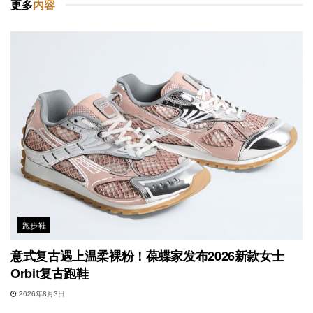
更多
内容
跑步鞋
意式复古遇上温柔裸粉！葆蝶家发布2026新款女士
Orbit复古跑鞋
2026年8月3日