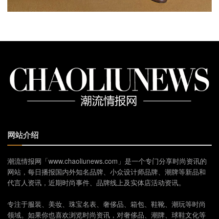
网站介绍
潮流情报网「www.chaoliunews.com」是一个专门分享时尚资讯的
网站，每日播报国内外知名品牌、小众设计师品牌、潮牌等新品和
代言人资讯，近期时尚事件、品牌线上及实体店活动资讯。
专注于服装、美妆、珠宝名表、奢侈品、箱包、鞋靴、潮玩等时尚
领域。如果你也喜欢浏览时尚资讯，对奢侈品、潮牌、球鞋文化等