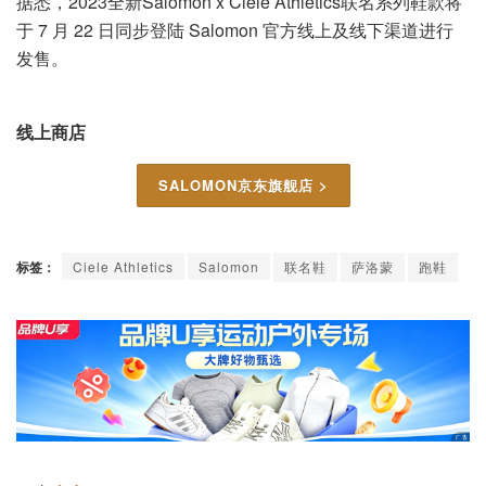
据悉，2023全新Salomon x Ciele Athletics联名系列鞋款将
于 7 月 22 日同步登陆 Salomon 官方线上及线下渠道进行
发售。
线上商店
SALOMON京东旗舰店 >
标签：
Ciele Athletics
Salomon
联名鞋
萨洛蒙
跑鞋