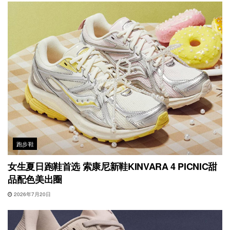
跑步鞋
女生夏日跑鞋首选 索康尼新鞋KINVARA 4 PICNIC甜
品配色美出圈
2026年7月20日