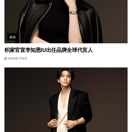
腕表
积家官宣李知恩IU出任品牌全球代言人
2026年7月9日