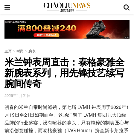
主页
时尚
腕表
米兰钟表周直击：泰格豪雅全
新腕表系列，用先锋技艺续写
腕间传奇
2026年1月21日
初春的米兰自带时尚滤镜，第七届 LVMH 钟表周于2026年1
月19日至21日如期而至。这场汇聚了 LVMH 集团九大顶级
品牌的行业盛宴，没有喧嚣的噱头，只有纯粹的制表匠心与
前沿创意碰撞，而泰格豪雅（TAG Heuer）携全新卡莱拉系