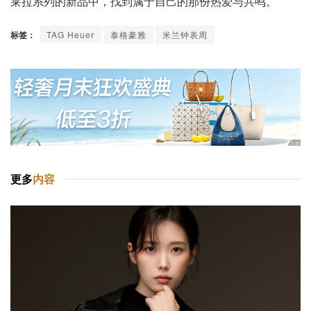
莱拉系列的新品中，找到属于自己的那份热爱与共鸣。
标签：
TAG Heuer
泰格豪雅
米兰钟表周
更多
内容