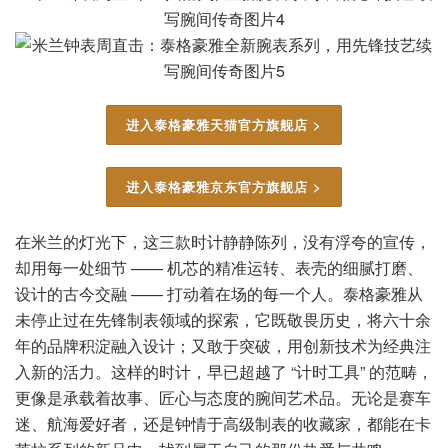
进入泰格豪雅天猫官方旗舰店 >
进入泰格豪雅京东官方旗舰店 >
在米兰的灯光下，这三款时计静静陈列，没有浮夸的宣传，
却用每一处细节 —— 机芯的精准运转、表壳的细腻打磨、
设计的古今交融 —— 打动着在场的每一个人。泰格豪雅从
未停止过在先锋制表领域的探索，它既敬畏历史，将六十余
年的品牌积淀融入设计；又敢于突破，用创新技术为经典注
入新的活力。这样的时计，早已超越了 “计时工具” 的范畴，
更像是承载着故事、匠心与态度的腕间艺术品。无论是赛车
迷、航海爱好者，还是钟情于高级制表的收藏家，都能在卡