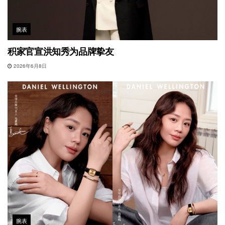
腕表
积家官宣洪知秀为品牌挚友
2026年6月8日
腕表