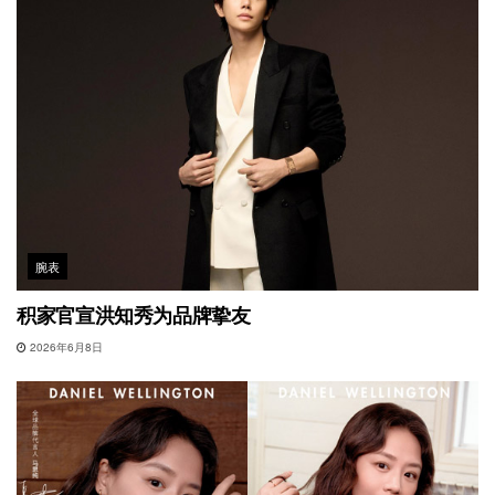
腕表
积家官宣洪知秀为品牌挚友
2026年6月8日