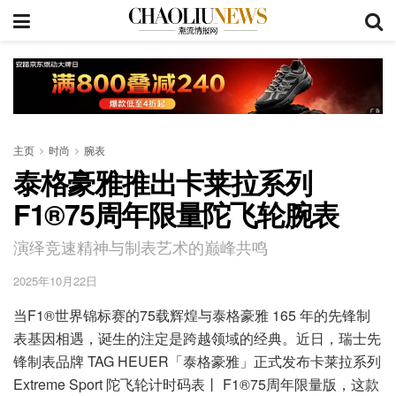
主页
时尚
腕表
泰格豪雅推出卡莱拉系列
F1®75周年限量陀飞轮腕表
演绎竞速精神与制表艺术的巅峰共鸣
2025年10月22日
当F1®世界锦标赛的75载辉煌与泰格豪雅 165 年的先锋制
表基因相遇，诞生的注定是跨越领域的经典。近日，瑞士先
锋制表品牌 TAG HEUER「泰格豪雅」正式发布卡莱拉系列
Extreme Sport 陀飞轮计时码表丨 F1®75周年限量版，这款