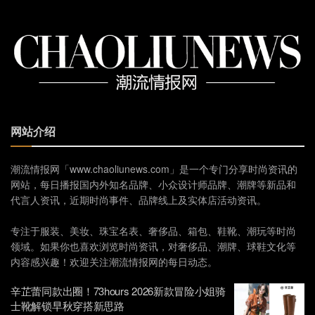
网站介绍
潮流情报网「www.chaoliunews.com」是一个专门分享时尚资讯的
网站，每日播报国内外知名品牌、小众设计师品牌、潮牌等新品和
代言人资讯，近期时尚事件、品牌线上及实体店活动资讯。
专注于服装、美妆、珠宝名表、奢侈品、箱包、鞋靴、潮玩等时尚
领域。如果你也喜欢浏览时尚资讯，对奢侈品、潮牌、球鞋文化等
内容感兴趣！欢迎关注潮流情报网的每日动态。
辛芷蕾同款出圈！73hours 2026新款冒险小姐骑
士靴解锁早秋穿搭新思路