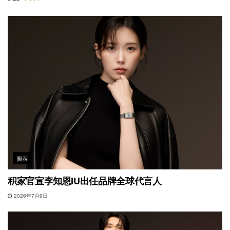
腕表
积家官宣李知恩IU出任品牌全球代言人
2026年7月9日