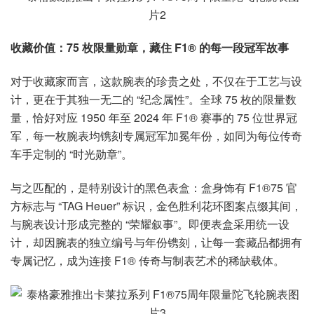
收藏价值：75 枚限量勋章，藏住 F1® 的每一段冠军故事
对于收藏家而言，这款腕表的珍贵之处，不仅在于工艺与设
计，更在于其独一无二的 “纪念属性”。全球 75 枚的限量数
量，恰好对应 1950 年至 2024 年 F1® 赛事的 75 位世界冠
军，每一枚腕表均镌刻专属冠军加冕年份，如同为每位传奇
车手定制的 “时光勋章”。
与之匹配的，是特别设计的黑色表盒：盒身饰有 F1®75 官
方标志与 “TAG Heuer” 标识，金色胜利花环图案点缀其间，
与腕表设计形成完整的 “荣耀叙事”。即便表盒采用统一设
计，却因腕表的独立编号与年份镌刻，让每一套藏品都拥有
专属记忆，成为连接 F1® 传奇与制表艺术的稀缺载体。