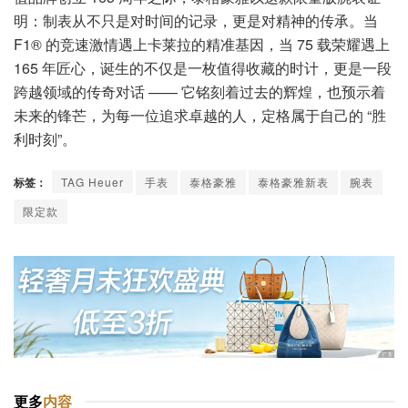
明：制表从不只是对时间的记录，更是对精神的传承。当
F1® 的竞速激情遇上卡莱拉的精准基因，当 75 载荣耀遇上
165 年匠心，诞生的不仅是一枚值得收藏的时计，更是一段
跨越领域的传奇对话 —— 它铭刻着过去的辉煌，也预示着
未来的锋芒，为每一位追求卓越的人，定格属于自己的 “胜
利时刻”。
标签：
TAG Heuer
手表
泰格豪雅
泰格豪雅新表
腕表
限定款
更多
内容