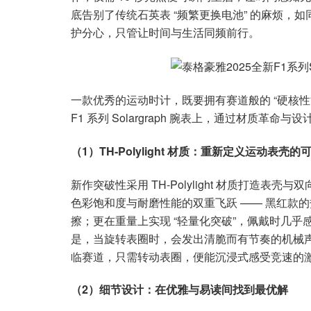
底告别了传统石英表 “频繁更换电池” 的麻烦
护分心，只管让时间与生活同频前行。
一款优秀的运动时计，既要拥有赛道般的 “硬核性
F1 系列 Solargraph 腕表上，通过材质革
（1）TH-Polylight 材质：重新定义运动表壳的
新作突破性采用 TH-Polylight 材质打造
色彩饱和度与耐磨性能的双重飞跃 —— 黑红款
擦；更在重量上实现 “轻量化突破”，佩戴时几
是，当旋转表圈时，会发出清脆而有节奏的机械声
临赛道，只需转动表圈，便能沉浸式感受竞速的
（2）细节设计：在优雅与易读间找到最优解