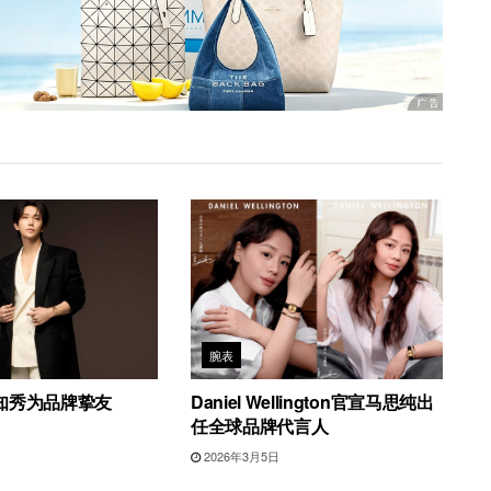
腕表
知秀为品牌挚友
Daniel Wellington官宣马思纯出
任全球品牌代言人
2026年3月5日