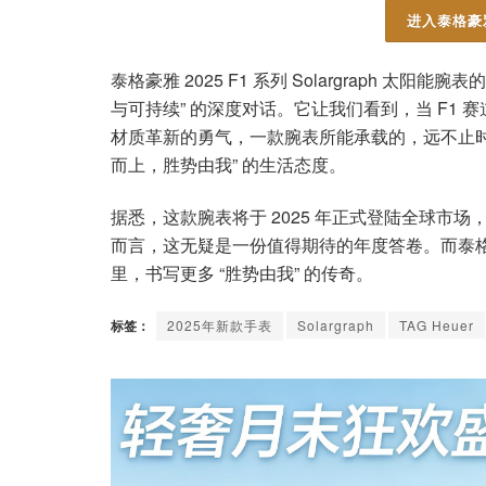
进入泰格豪
泰格豪雅 2025 F1 系列 Solargraph 
与可持续” 的深度对话。它让我们看到，当 F1
材质革新的勇气，一款腕表所能承载的，远不止时间
而上，胜势由我” 的生活态度。
据悉，这款腕表将于 2025 年正式登陆全球市场，
而言，这无疑是一份值得期待的年度答卷。而泰
里，书写更多 “胜势由我” 的传奇。
标签：
2025年新款手表
Solargraph
TAG Heuer