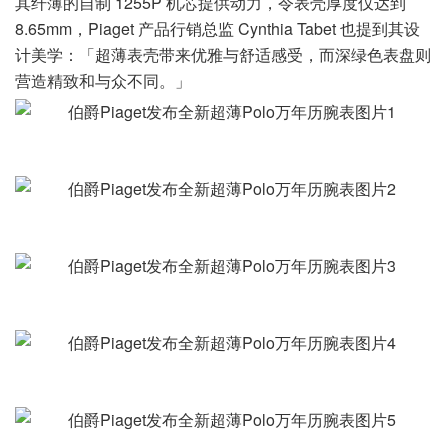
其纤薄的自制 1255P 机芯提供动力，令表壳厚度仅达到
8.65mm，Piaget 产品行销总监 Cynthia Tabet 也提到其设
计美学：「超薄表壳带来优雅与舒适感受，而深绿色表盘则
营造精致和与众不同。」