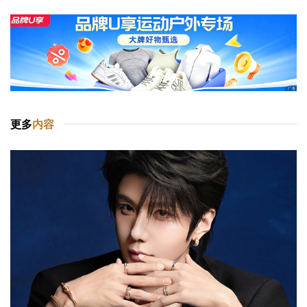
更多
内容