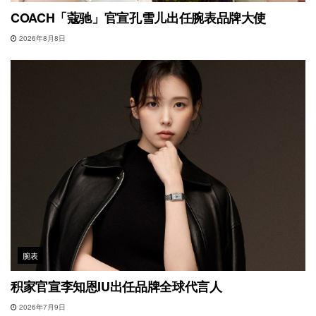
COACH「蔻驰」官宣孔雪儿出任腕表品牌大使
2026年8月8日
腕表
积家官宣李知恩IU出任品牌全球代言人
2026年7月9日