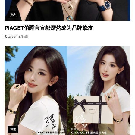
腕表
PIAGET伯爵官宣郝熠然成为品牌挚友
2026年8月8日
腕表