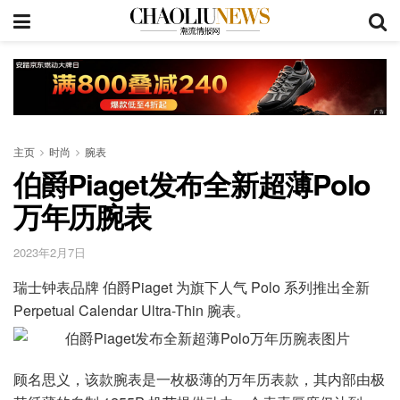
主页
时尚
腕表
伯爵Piaget发布全新超薄Polo
万年历腕表
2023年2月7日
瑞士钟表品牌 伯爵Piaget 为旗下人气 Polo 系列推出全新
Perpetual Calendar Ultra-Thin 腕表。
顾名思义，该款腕表是一枚极薄的万年历表款，其内部由极