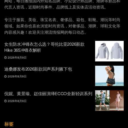
网站，每日播报国内外知名品牌、小众设计师品牌、潮牌等新品和
代言人资讯，近期时尚事件、品牌线上及实体店活动资讯。
专注于服装、美妆、珠宝名表、奢侈品、箱包、鞋靴、潮玩等时尚
领域。如果你也喜欢浏览时尚资讯，对奢侈品、潮牌、球鞋文化等
内容感兴趣！欢迎关注潮流情报网的每日动态。
女生防水冲锋衣怎么选？哥伦比亚2026新款
Hike 365冲锋衣解析
2026年8月9日
迪桑娜发布2026新款回声系列腋下包
2026年8月9日
倪妮、黄景瑜、赵佳丽演绎ECCO全新轻训系列
2026年8月9日
标签