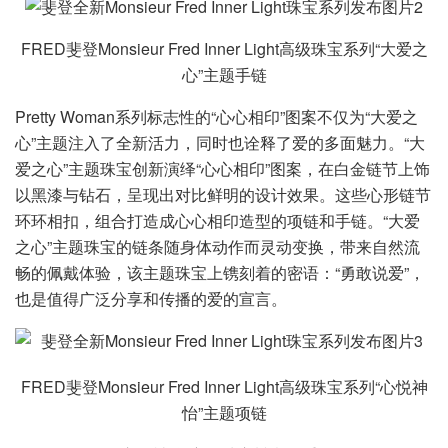
FRED斐登Monsieur Fred Inner Light高级珠宝系列“大爱之
心”主题手链
Pretty Woman系列标志性的“心心相印”图案不仅为“大爱之
心”主题注入了全新活力，同时也诠释了爱的多面魅力。“大
爱之心”主题珠宝创新演绎“心心相印”图案，在白金链节上饰
以黑漆与钻石，呈现出对比鲜明的设计效果。这些心形链节
环环相扣，组合打造成心心相印造型的项链和手链。“大爱
之心”主题珠宝的链条随身体动作而灵动变换，带来自然流
畅的佩戴体验，该主题珠宝上镌刻着的密语：“勇敢说爱”，
也是值得广泛分享和传播的爱的宣言。
FRED斐登Monsieur Fred Inner Light高级珠宝系列“心悦神
怡”主题项链