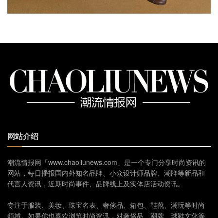
网站介绍
潮流情报网「www.chaoliunews.com」是一个专门分享时尚资讯的
网站，每日播报国内外知名品牌、小众设计师品牌、潮牌等新品和
代言人资讯，近期时尚事件、品牌线上及实体店活动资讯。
专注于服装、美妆、珠宝名表、奢侈品、箱包、鞋靴、潮玩等时尚
领域。如果你也喜欢浏览时尚资讯，对奢侈品、潮牌、球鞋文化等