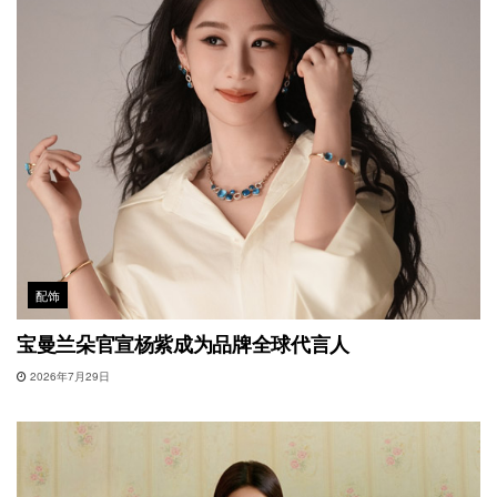
配饰
宝曼兰朵官宣杨紫成为品牌全球代言人
2026年7月29日