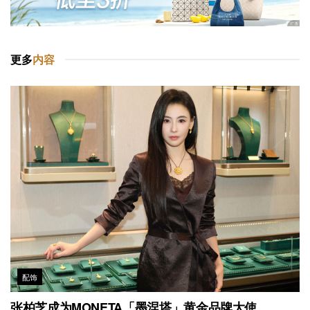
更多
内容
配饰
张柏芝成为MONETA「墨涅塔」黄金品牌大使