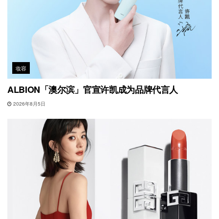
妆容
ALBION「澳尔滨」官宣许凯成为品牌代言人
2026年8月5日