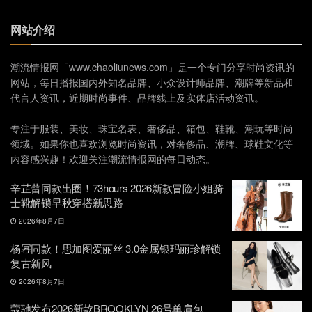
网站介绍
潮流情报网「www.chaoliunews.com」是一个专门分享时尚资讯的
网站，每日播报国内外知名品牌、小众设计师品牌、潮牌等新品和
代言人资讯，近期时尚事件、品牌线上及实体店活动资讯。
专注于服装、美妆、珠宝名表、奢侈品、箱包、鞋靴、潮玩等时尚
领域。如果你也喜欢浏览时尚资讯，对奢侈品、潮牌、球鞋文化等
内容感兴趣！欢迎关注潮流情报网的每日动态。
辛芷蕾同款出圈！73hours 2026新款冒险小姐骑
士靴解锁早秋穿搭新思路
2026年8月7日
杨幂同款！思加图爱丽丝 3.0金属银玛丽珍解锁
复古新风
2026年8月7日
蔻驰发布2026新款BROOKLYN 26号单肩包