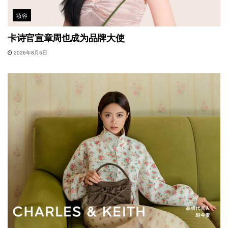
妆容
卡诗官宣章周也成为品牌大使
2026年8月5日