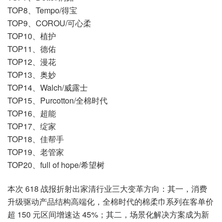
TOP8、Tempo/得宝
TOP9、COROU/可心柔
TOP10、植护
TOP11、德佑
TOP12、漫花
TOP13、奥妙
TOP14、Walch/威露士
TOP15、Purcotton/全棉时代
TOP16、超能
TOP17、绽家
TOP18、佳帮手
TOP19、老管家
TOP20、full of hope/希望树
本次 618 战报折射出家清行业三大变革方向：其一，消费
升级驱动产品结构高端化，全棉时代的棉柔巾系列在客单价
超 150 元区间增速达 45%；其二，场景化解决方案成为新