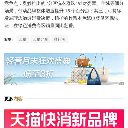
竞争点，奥妙推出的 “分区洗衣凝珠” 针对婴童、羊绒等细分
场景，带动品牌整体增速提升 18 个百分点；其三，可持续
发展理念渗透消费决策，植护的竹浆本色纸巾凭借环保认
证，在绿色消费专区销量同比翻番。
标签：
天猫
天猫618
排行榜
更多
内容