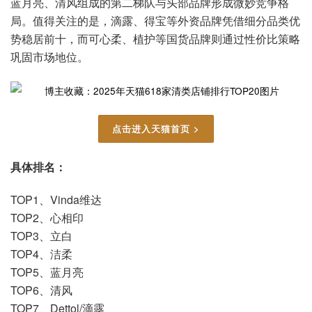
蓝月亮、清风组成的第二梯队与头部品牌形成微妙竞争格
局。值得关注的是，滴露、得宝等外资品牌凭借细分品类优
势稳居前十，而可心柔、植护等国货品牌则通过性价比策略
巩固市场地位。
点击进入天猫首页 >
具体排名：
TOP1、Vinda维达
TOP2、心相印
TOP3、立白
TOP4、洁柔
TOP5、蓝月亮
TOP6、清风
TOP7、Dettol/滴露