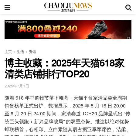
主页
生活
资讯
博主收藏：2025年天猫618家
清类店铺排行TOP20
2025年7月1日
随着 618 年中购物节落下帷幕，天猫平台家清品类全周期
销售榜单正式出炉。数据显示，2025 年 5 月 16 日 20:00
至 6 月 20 日 24:00 期间，家清赛道 TOP20 品牌呈现出 “传
统巨头领跑 + 新兴品牌破局” 的双重态势。维达以绝对优势
蝉联榜首，心相印、立白紧随其后占据亚季军席位，洁柔、