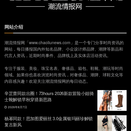
网站介绍
潮流情报网「www.chaoliunews.com」是一个专门分享时尚资讯的
网站，每日播报国内外知名品牌、小众设计师品牌、潮牌等新品和
代言人资讯，近期时尚事件、品牌线上及实体店活动资讯。
专注于服装、美妆、珠宝名表、奢侈品、箱包、鞋靴、潮玩等时尚
领域。如果你也喜欢浏览时尚资讯，对奢侈品、潮牌、球鞋文化等
内容感兴趣！欢迎关注潮流情报网的每日动态。
辛芷蕾同款出圈！73hours 2026新款冒险小姐骑
士靴解锁早秋穿搭新思路
2026年8月7日
杨幂同款！思加图爱丽丝 3.0金属银玛丽珍解锁
复古新风