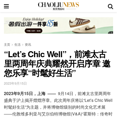
主页
生活
资讯
“Let’s Chic Well”，前滩太古
里两周年庆典耀然开启序章 邀
您乐享“时髦好生活”
2023年9月15日
2023年9月15日，上海
——
9月14日，前滩太古里两周年
盛典于沪上揭开熠熠序章。此次周年庆将以“Let’s Chic Well
时髦好生活”为主题，并将博物馆级别的时尚文化艺术展
——伦敦​维多利亚与艾尔伯特博物馆(V&A)“霍斯特：传奇时