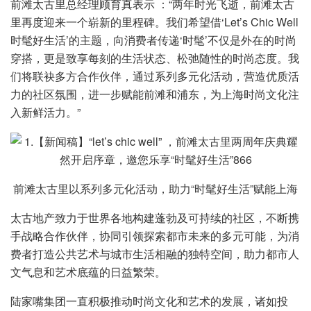
前滩太古里总经理顾育真表示 ：“两年时光飞逝，前滩太古
里再度迎来一个崭新的里程碑。我们希望借‘Let’s Chic Well
时髦好生活’的主题，向消费者传递‘时髦’不仅是外在的时尚
穿搭，更是致享每刻的生活状态、松弛随性的时尚态度。我
们将联袂多方合作伙伴，通过系列多元化活动，营造优质活
力的社区氛围，进一步赋能前滩和浦东，为上海时尚文化注
入新鲜活力。”
前滩太古里以系列多元化活动，助力“时髦好生活”赋能上海
太古地产致力于世界各地构建蓬勃及可持续的社区，不断携
手战略合作伙伴，协同引领探索都市未来的多元可能，为消
费者打造公共艺术与城市生活相融的独特空间，助力都市人
文气息和艺术底蕴的日益繁荣。
陆家嘴集团一直积极推动时尚文化和艺术的发展，诸如投