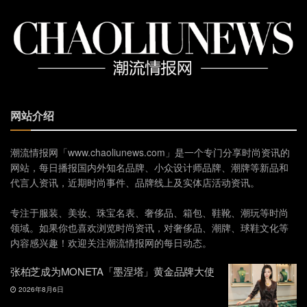
网站介绍
潮流情报网「www.chaoliunews.com」是一个专门分享时尚资讯的
网站，每日播报国内外知名品牌、小众设计师品牌、潮牌等新品和
代言人资讯，近期时尚事件、品牌线上及实体店活动资讯。
专注于服装、美妆、珠宝名表、奢侈品、箱包、鞋靴、潮玩等时尚
领域。如果你也喜欢浏览时尚资讯，对奢侈品、潮牌、球鞋文化等
内容感兴趣！欢迎关注潮流情报网的每日动态。
张柏芝成为MONETA「墨涅塔」黄金品牌大使
2026年8月6日