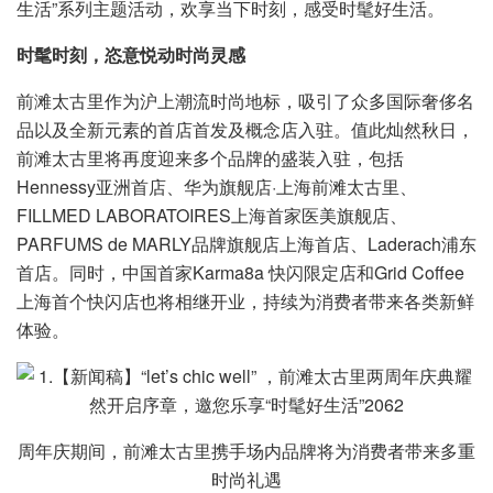
生活”系列主题活动，欢享当下时刻，感受时髦好生活。
时髦时刻，恣意悦动时尚灵感
前滩太古里作为沪上潮流时尚地标，吸引了众多国际奢侈名
品以及全新元素的首店首发及概念店入驻。值此灿然秋日，
前滩太古里将再度迎来多个品牌的盛装入驻，包括
Hennessy亚洲首店、华为旗舰店·上海前滩太古里、
FILLMED LABORATOIRES上海首家医美旗舰店、
PARFUMS de MARLY品牌旗舰店上海首店、Laderach浦东
首店。同时，中国首家Karma8a 快闪限定店和Grid Coffee
上海首个快闪店也将相继开业，持续为消费者带来各类新鲜
体验。
周年庆期间，前滩太古里携手场内品牌将为消费者带来多重
时尚礼遇