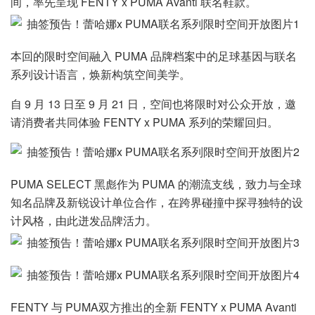
间，率先呈现 FENTY x PUMA Avanti 联名鞋款。
本回的限时空间融入 PUMA 品牌档案中的足球基因与联名
系列设计语言，焕新构筑空间美学。
自 9 月 13 日至 9 月 21 日，空间也将限时对公众开放，邀
请消费者共同体验 FENTY x PUMA 系列的荣耀回归。
PUMA SELECT 黑彪作为 PUMA 的潮流支线，致力与全球
知名品牌及新锐设计单位合作，在跨界碰撞中探寻独特的设
计风格，由此迸发品牌活力。
FENTY 与 PUMA双方推出的全新 FENTY x PUMA Avanti