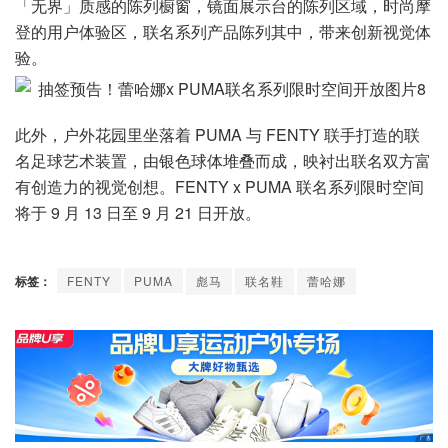
「无界」质感的陈列橱窗，镜面展示台的陈列区域，时尚摩
登的用户体验区，联名系列产品陈列其中，带来创新视觉体
验。
此外，户外花园里坐落着 PUMA 与 FENTY 联手打造的联
名足球艺术装置，由银色球体堆叠而成，映衬出联名双方富
有创造力的视觉创想。FENTY x PUMA 联名系列限时空间
将于 9 月 13 日至 9 月 21 日开放。
标签：
FENTY
PUMA
彪马
联名鞋
蕾哈娜