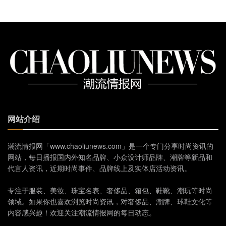
网站介绍
潮流情报网「www.chaoliunews.com」是一个专门分享时尚资讯的
网站，每日播报国内外知名品牌、小众设计师品牌、潮牌等新品和
代言人资讯，近期时尚事件、品牌线上及实体店活动资讯。
专注于服装、美妆、珠宝名表、奢侈品、箱包、鞋靴、潮玩等时尚
领域。如果你也喜欢浏览时尚资讯，对奢侈品、潮牌、球鞋文化等
内容感兴趣！欢迎关注潮流情报网的每日动态。