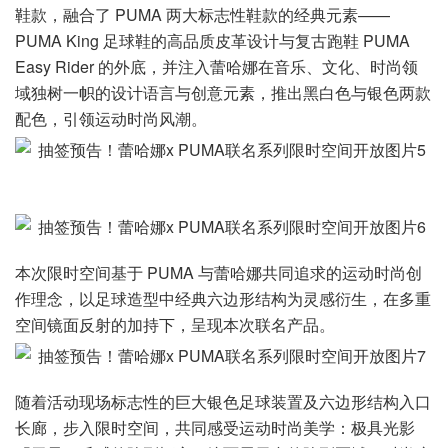
鞋款，融合了 PUMA 两大标志性鞋款的经典元素——
PUMA King 足球鞋的高品质皮革设计与复古跑鞋 PUMA
Easy Rider 的外底，并注入蕾哈娜在音乐、文化、时尚领
域独树一帜的设计语言与创意元素，推出黑白色与银色两款
配色，引领运动时尚风潮。
本次限时空间基于 PUMA 与蕾哈娜共同追求的运动时尚创
作理念，以足球造型中经典六边形结构为灵感衍生，在多重
空间镜面反射的加持下，呈现本次联名产品。
随着活动现场标志性的巨大银色足球装置及六边形结构入口
长廊，步入限时空间，共同感受运动时尚美学：极具光影