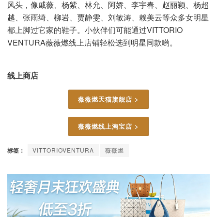
风头，像戚薇、杨紫、林允、阿娇、李宇春、赵丽颖、杨超
越、张雨绮、柳岩、贾静雯、刘敏涛、赖美云等众多女明星
都上脚过它家的鞋子。小伙伴们可能通过VITTORIO
VENTURA薇薇燃线上店铺轻松选到明星同款哟。
线上商店
薇薇燃天猫旗舰店 >
薇薇燃线上淘宝店 >
标签：
VITTORIOVENTURA
薇薇燃