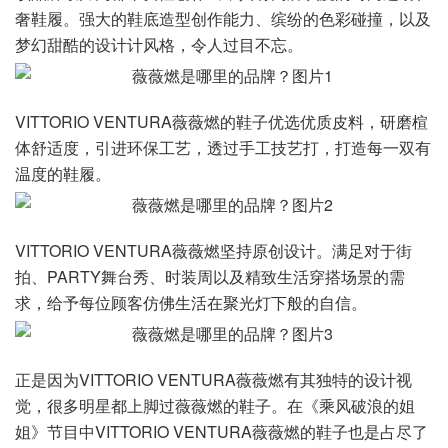
奢鞋履。强大的鞋底造型创作能力、缤纷的色彩碰撞，以及
梦幻甜酷的设计计风格，令人过目不忘。
VITTORIO VENTURA薇薇燃的鞋子优选优质皮料，研磨楦
体舒适度，引进环保工艺，透过手工技艺打，打造每一双有
温度的鞋履。
VITTORIO VENTURA薇薇燃坚持原创设计。满足对于街
拍、PARTY舞台秀、时装周以及精致生活穿搭场景的需
求，给予每位顾客仿佛生活在聚光灯下般的自信。
正是因为VITTORIO VENTURA薇薇燃有其独特的设计视
觉，很多明星都上脚过薇薇燃的鞋子。在《乘风破浪的姐
姐》节目中VITTORIO VENTURA薇薇燃的鞋子也是占尽了