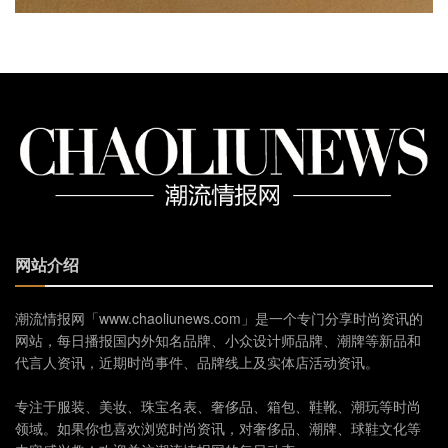
网站介绍
潮流情报网「www.chaoliunews.com」是一个专门分享时尚资讯的
网站，每日播报国内外知名品牌、小众设计师品牌、潮牌等新品和
代言人资讯，近期时尚事件、品牌线上及实体店活动资讯。
专注于服装、美妆、珠宝名表、奢侈品、箱包、鞋靴、潮玩等时尚
领域。如果你也喜欢浏览时尚资讯，对奢侈品、潮牌、球鞋文化等