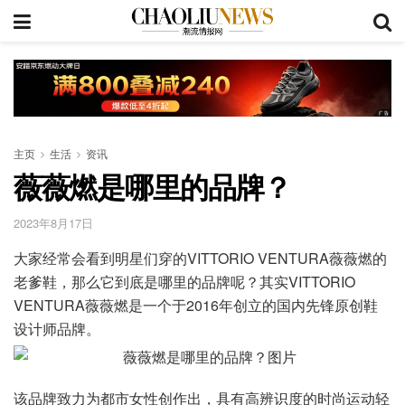
主页
生活
资讯
薇薇燃是哪里的品牌？
2023年8月17日
大家经常会看到明星们穿的VITTORIO VENTURA薇薇燃的
老爹鞋，那么它到底是哪里的品牌呢？其实VITTORIO
VENTURA薇薇燃是一个于2016年创立的国内先锋原创鞋
设计师品牌。
该品牌致力为都市女性创作出，具有高辨识度的时尚运动轻