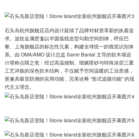
石头岛杭州旗舰店店内设计延续了品牌对材质革新的执着追
求。波纹金属壁龛以半圆弧线造型勾勒空间韵律，呼应巴
黎、上海旗舰店的标志性元素，构建全球统一的视觉识别体
系。由 OMA/AMO 设计总监 Samir Bantal 主导的软木墙设
计堪称点睛之笔：经过高温烧制、细腻喷砂与特殊涂层三重
工艺淬炼的深色软木结构，不仅赋予空间温暖的工业质感，
更兼具吸音防潮的实用功能，完美诠释 “形式追随功能” 的现
代主义理念。