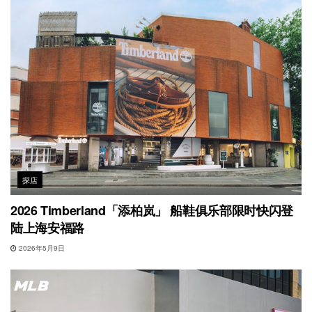
探店
2026 Timberland「添柏岚」 船鞋俱乐部限时快闪登
陆上海安福路
2026年5月9日