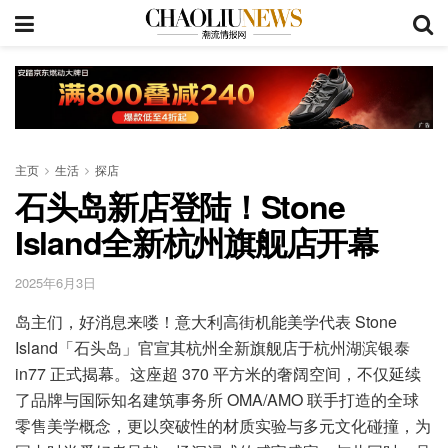
主页
生活
探店
石头岛新店登陆！Stone
Island全新杭州旗舰店开幕
2025年6月3日
岛主们，好消息来喽！意大利高街机能美学代表 Stone
Island「石头岛」官宣其杭州全新旗舰店于杭州湖滨银泰
in77 正式揭幕。这座超 370 平方米的奢阔空间，不仅延续
了品牌与国际知名建筑事务所 OMA/AMO 联手打造的全球
零售美学概念，更以突破性的材质实验与多元文化碰撞，为