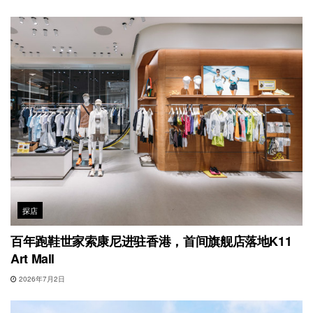
探店
百年跑鞋世家索康尼进驻香港，首间旗舰店落地K11
Art Mall
2026年7月2日