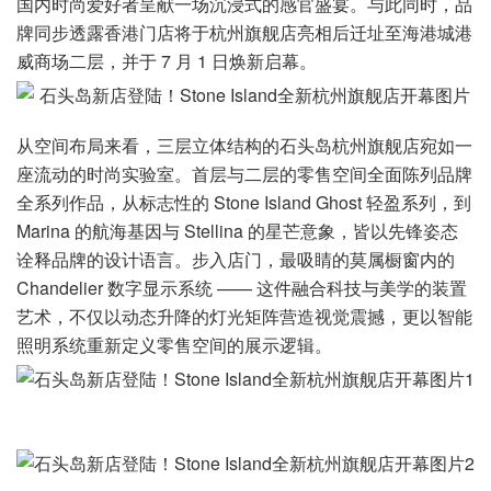
国内时尚爱好者呈献一场沉浸式的感官盛宴。与此同时，品
牌同步透露香港门店将于杭州旗舰店亮相后迁址至海港城港
威商场二层，并于 7 月 1 日焕新启幕。
从空间布局来看，三层立体结构的石头岛杭州旗舰店宛如一
座流动的时尚实验室。首层与二层的零售空间全面陈列品牌
全系列作品，从标志性的 Stone Island Ghost 轻盈系列，到
Marina 的航海基因与 Stellina 的星芒意象，皆以先锋姿态
诠释品牌的设计语言。步入店门，最吸睛的莫属橱窗内的
Chandelier 数字显示系统 —— 这件融合科技与美学的装置
艺术，不仅以动态升降的灯光矩阵营造视觉震撼，更以智能
照明系统重新定义零售空间的展示逻辑。