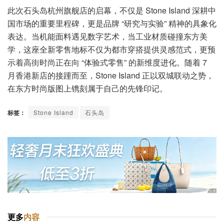
此次石头岛杭州旗舰店的启幕，不仅是 Stone Island 深耕中
国市场的重要里程碑，更是品牌 “研究与实验” 精神的具象化
表达。当机能面料遇见数字艺术，当工业材质碰撞东方美
学，这座全新零售地标不仅为都市穿搭提供灵感范式，更预
示着高街时尚正在向 “体验式零售” 的新维度进化。随着 7
月香港新店的接踵而至，Stone Island 正以双城联动之势，
在东方时尚版图上镌刻属于自己的先锋印记。
标签：
Stone Island
石头岛
更多
内容