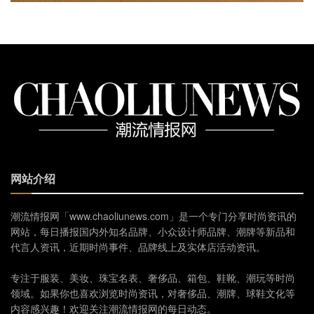
网站介绍
潮流情报网「www.chaoliunews.com」是一个专门分享时尚资讯的
网站，每日播报国内外知名品牌、小众设计师品牌、潮牌等新品和
代言人资讯，近期时尚事件、品牌线上及实体店活动资讯。
专注于服装、美妆、珠宝名表、奢侈品、箱包、鞋靴、潮玩等时尚
领域。如果你也喜欢浏览时尚资讯，对奢侈品、潮牌、球鞋文化等
内容感兴趣！欢迎关注潮流情报网的每日动态。