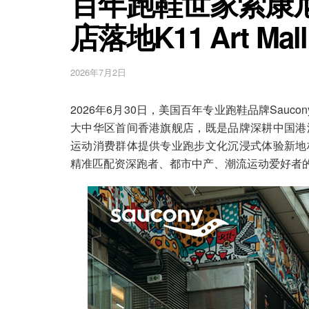
百年跑鞋世家索康
店落地K11 Art Mall
2026年7月2日
2026年6月30日，美国百年专业跑鞋品牌Saucon
大中华区首间香港旗舰店，既是品牌深耕中国港
运动消费群体提供专业跑步文化沉浸式体验新地
精准匹配资深跑者、都市中产、潮流运动爱好者