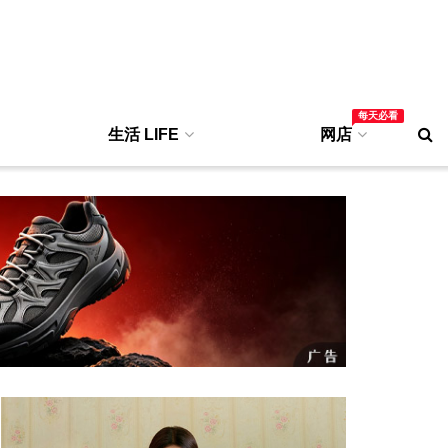
每天必看
生活 LIFE
网店