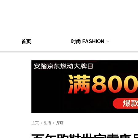
首页
时尚 FASHION
主页
生活
探店