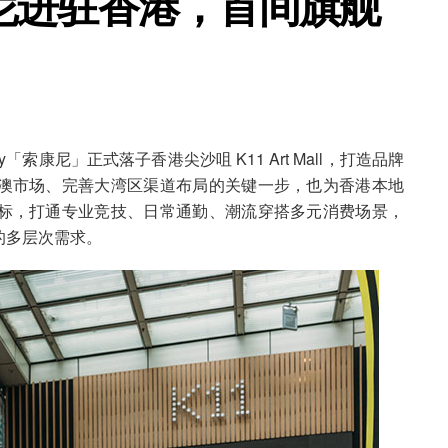
尼进驻香港，首间旗舰
y「索康尼」正式落子香港尖沙咀 K11 Art Mall，打造品牌
澳市场、完善大湾区渠道布局的关键一步，也为香港本地
标，打通专业竞技、日常通勤、潮流穿搭多元消费场景，
的多层次需求。