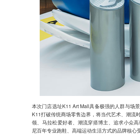
本次门店选址K11 Art Mall具备极强的人
K11打破传统商场零售边界，将当代艺术、潮流
领、马拉松爱好者、潮流穿搭博主、追求小众高
尼百年专业跑鞋、高端运动生活方式的品牌核心