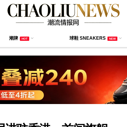
潮牌
球鞋 SNEAKERS
HOT
NEW