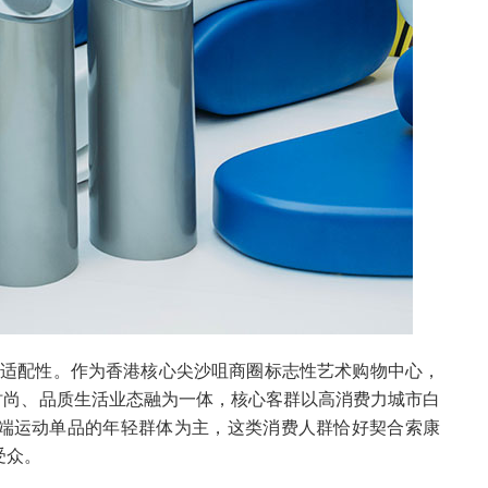
群与场景适配性。作为香港核心尖沙咀商圈标志性艺术购物中心，
时尚、品质生活业态融为一体，核心客群以高消费力城市白
端运动单品的年轻群体为主，这类消费人群恰好契合索康
受众。