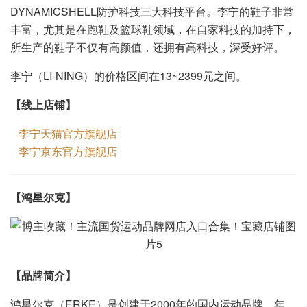
DYNAMICSHELL防护科技三大科技平台。李宁的鞋子非常
丰富，尤其是在跑鞋及篮球鞋领域，在自家科技的加持下，
所生产的鞋子不仅有高颜值，还拥有高科技，深受好评。
李宁（LI-NING）的价格区间在13~2399元之间。
【线上店铺】
李宁天猫官方旗舰店
李宁京东官方旗舰店
【
】
鸿星尔克
【品牌简介】
鸿星尔克（ERKE）是创建于2000年的国内运动品牌，年