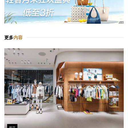
更多
内容
探店