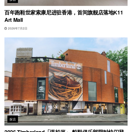
百年跑鞋世家索康尼进驻香港，首间旗舰店落地K11
Art Mall
2026年7月2日
探店
2026 Timberland「添柏岚」 船鞋俱乐部限时快闪登