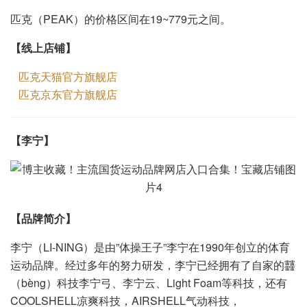
匹克（PEAK）的价格区间在19~779元之间。
【线上店铺】
匹克天猫官方旗舰店
匹克京东官方旗舰店
【
】
李宁
【品牌简介】
李宁（LI-NING）是由”体操王子”李宁在1990年创立的体育
运动品牌。经过多年的努力研发，李宁已经拥有了自家的䨻
（bèng）科技李宁弓、李宁云、Light Foam等科技，还有
COOLSHELL凉爽科技，AIRSHELL气动科技，