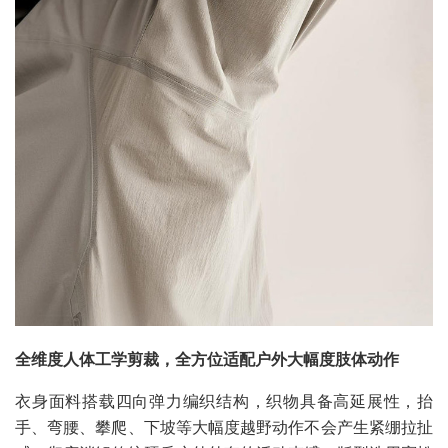
全维度人体工学剪裁，全方位适配户外大幅度肢体动作
衣身面料搭载四向弹力编织结构，织物具备高延展性，抬
手、弯腰、攀爬、下坡等大幅度越野动作不会产生紧绷拉扯