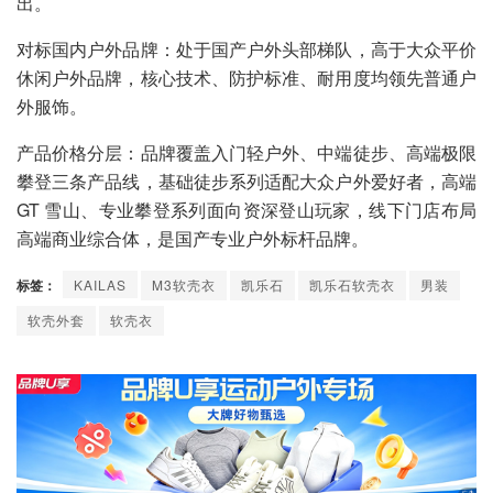
出。
对标国内户外品牌：处于国产户外头部梯队，高于大众平价
休闲户外品牌，核心技术、防护标准、耐用度均领先普通户
外服饰。
产品价格分层：品牌覆盖入门轻户外、中端徒步、高端极限
攀登三条产品线，基础徒步系列适配大众户外爱好者，高端
GT 雪山、专业攀登系列面向资深登山玩家，线下门店布局
高端商业综合体，是国产专业户外标杆品牌。
标签：
KAILAS
M3软壳衣
凯乐石
凯乐石软壳衣
男装
软壳外套
软壳衣