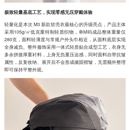
极致轻量基底工艺，实现零感无压穿戴体验
轻量化是本次 M3 新款软壳衣最核心的升级亮点，产品主体
采用105g/㎡低克重特制轻质织物，单M码成品整体重量仅
280克，面料轻薄度与常规户外头巾相近，从面料底层实现
全身减负。整件服饰采用一体式轻质贴合成型工艺，衣身无
多余拼接厚重衬料，上身无负重压迫感，同时面料自带抗皱
属性，反复收纳、展开后不会形成顽固褶皱，无需额外整理
即可保持平整外观。