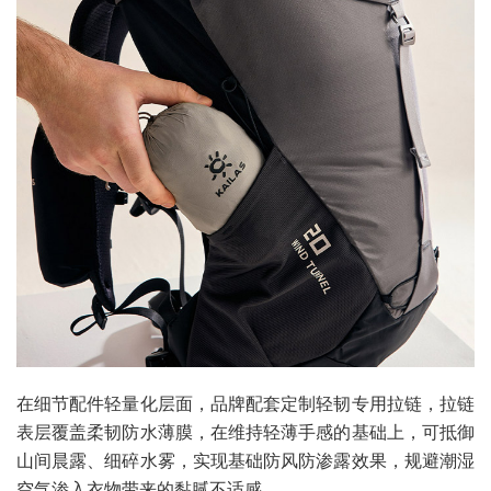
在细节配件轻量化层面，品牌配套定制轻韧专用拉链，拉链
表层覆盖柔韧防水薄膜，在维持轻薄手感的基础上，可抵御
山间晨露、细碎水雾，实现基础防风防渗露效果，规避潮湿
空气渗入衣物带来的黏腻不适感。