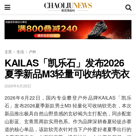
主页
生活
户外
KAILAS「凯乐石」发布2026
夏季新品M3轻量可收纳软壳衣
2026年6月26日
2026年6月22日，国内专业攀登户外品牌KAILAS「凯乐
石」发布2026夏季新款男士M3 轻量化可收纳软壳衣，本次
新品推出极具自然山野质感的玄砂褐为主打配色，同步配套
山影蓝、玄青黑两款实用色系。作为品牌深耕春夏轻徒步赛
道的核心单品，该款软壳衣针对当下户外爱好者夏季出行的