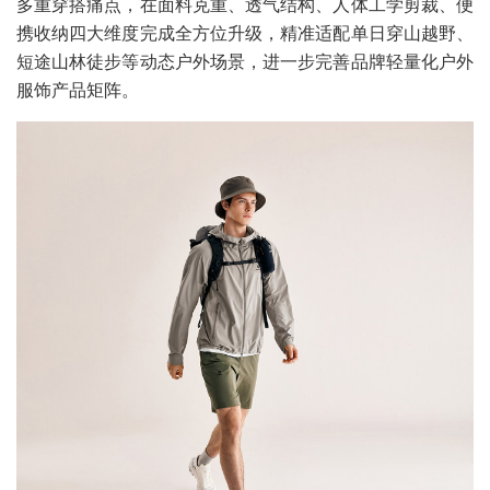
多重穿搭痛点，在面料克重、透气结构、人体工学剪裁、便
携收纳四大维度完成全方位升级，精准适配单日穿山越野、
短途山林徒步等动态户外场景，进一步完善品牌轻量化户外
服饰产品矩阵。