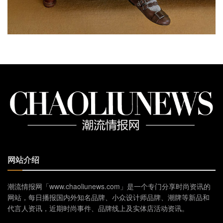
网站介绍
潮流情报网「www.chaoliunews.com」是一个专门分享时尚资讯的
网站，每日播报国内外知名品牌、小众设计师品牌、潮牌等新品和
代言人资讯，近期时尚事件、品牌线上及实体店活动资讯。