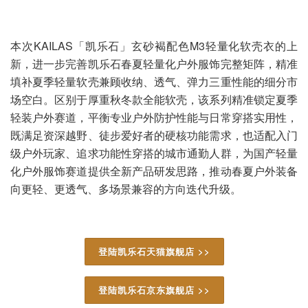
本次KAILAS「凯乐石」玄砂褐配色M3轻量化软壳衣的上
新，进一步完善凯乐石春夏轻量化户外服饰完整矩阵，精准
填补夏季轻量软壳兼顾收纳、透气、弹力三重性能的细分市
场空白。区别于厚重秋冬款全能软壳，该系列精准锁定夏季
轻装户外赛道，平衡专业户外防护性能与日常穿搭实用性，
既满足资深越野、徒步爱好者的硬核功能需求，也适配入门
级户外玩家、追求功能性穿搭的城市通勤人群，为国产轻量
化户外服饰赛道提供全新产品研发思路，推动春夏户外装备
向更轻、更透气、多场景兼容的方向迭代升级。
登陆凯乐石天猫旗舰店 >>
登陆凯乐石京东旗舰店 >>