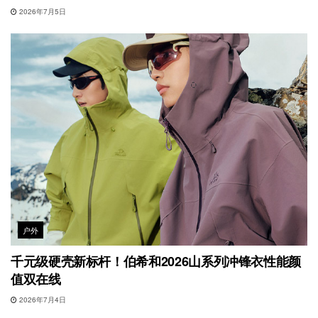
2026年7月5日
户外
千元级硬壳新标杆！伯希和2026山系列冲锋衣性能颜
值双在线
2026年7月4日