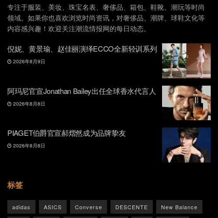
专注于服装、美妆、珠宝名表、奢侈品、箱包、鞋靴、潮玩等时尚
领域。如果你也喜欢浏览时尚资讯，对奢侈品、潮牌、球鞋文化等
内容感兴趣！欢迎关注潮流情报网的每日动态。
倪妮、黄景瑜、赵佳丽演绎ECCO全新轻训系列
2026年8月9日
阿玛尼官宣Jonathan Bailey出任全球香水代言人
2026年8月8日
PIAGET伯爵官宣郝熠然成为品牌挚友
2026年8月8日
标签
adidas
ASICS
Converse
DESCENTE
New Balance