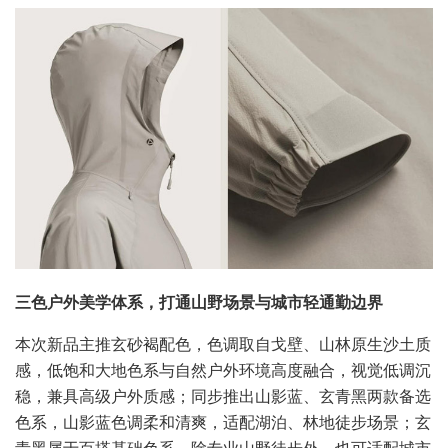
三色户外美学体系，打通山野场景与城市轻通勤边界
本次新品主推玄砂褐配色，色调取自戈壁、山林原生沙土质
感，低饱和大地色系与自然户外环境高度融合，视觉低调沉
稳，兼具高级户外质感；同步推出山影蓝、玄青黑两款备选
色系，山影蓝色调柔和清爽，适配湖泊、林地徒步场景；玄
青黑属于百搭基础色系，除专业山野徒步外，也可适配城市