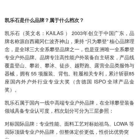
凯乐石是什么品牌？属于什么档次？
凯乐石（英文名：KAILAS ） 2003年创立于中国广东，品
牌名称源自西藏冈仁波齐神山，秉持 “只为攀登” 核心品牌理
念，是全球三大全系攀登品牌之一，也是亚洲唯一全系攀登
专业户外品牌。品牌专注高性能户外装备自主研发，产品线
覆盖登山、攀岩、攀冰、徒步、越野跑、露营全品类服饰与
器械，拥有 55 项服装、背包、鞋履相关专利，累计斩获85
座国内外户外行业专业大奖（含德国 ISPO 全球产品金
奖）。
凯乐石属于国内一线中高端专业户外品牌，在全球攀登装备
领域具备专业认可度，档次划分可分为三层参照：
对标国际品牌：专业性能、面料工艺对标始祖鸟、LOWA 等
国际顶级专业户外品牌，但整体定价更低，性价比优势突