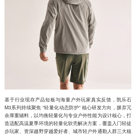
基于行业现存产品短板与海量户外玩家真实反馈，凯乐石
M3系列持续聚焦 “轻量化动态防护” 核心研发方向，摒弃冗
余厚重辅料，以均衡轻量化与专业户外性能为设计核心，打
造适配高温夏季环境的轻量化软壳解决方案，覆盖入门轻徒
步玩家、资深越野穿越爱好者、城市轻户外通勤人群三大核