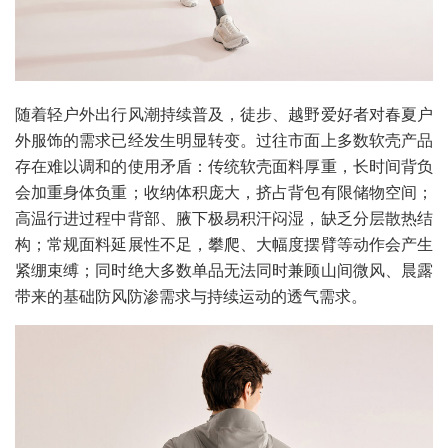
随着轻户外出行风潮持续普及，徒步、越野爱好者对春夏户
外服饰的需求已经发生明显转变。过往市面上多数软壳产品
存在难以调和的使用矛盾：传统软壳面料厚重，长时间背负
会加重身体负重；收纳体积庞大，挤占背包有限储物空间；
高温行进过程中背部、腋下极易积汗闷湿，缺乏分层散热结
构；常规面料延展性不足，攀爬、大幅度摆臂等动作会产生
紧绷束缚；同时绝大多数单品无法同时兼顾山间微风、晨露
带来的基础防风防渗需求与持续运动的透气需求。