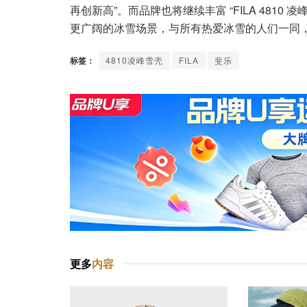
再创新高”。而品牌也将继续丰富 “FILA 481
更广阔的冰雪场景，与所有热爱冰雪的人们一同
标签：
4810凌峰雪壳
FILA
斐乐
更多
内容