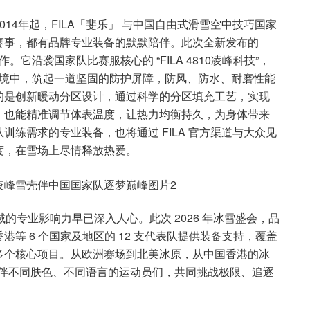
14年起，FILA「斐乐」 与中国自由式滑雪空中技巧国家
赛事，都有品牌专业装备的默默陪伴。此次全新发布的
。它沿袭国家队比赛服核心的 “FILA 4810凌峰科技”，
复杂环境中，筑起一道坚固的防护屏障，防风、防水、耐磨性能
的是创新暖动分区设计，通过科学的分区填充工艺，实现
，也能精准调节体表温度，让热力均衡持久，为身体带来
练需求的专业装备，也将通过 FILA 官方渠道与大众见
度，在雪场上尽情释放热爱。
域的专业影响力早已深入人心。此次 2026 年冰雪盛会，品
等 6 个国家及地区的 12 支代表队提供装备支持，覆盖
多个核心项目。从欧洲赛场到北美冰原，从中国香港的冰
将陪伴不同肤色、不同语言的运动员们，共同挑战极限、追逐