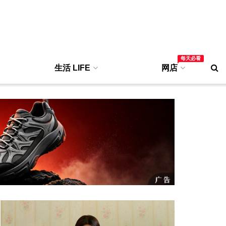
每天必看
生活 LIFE
网店