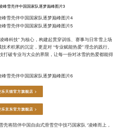
810 凌峰科技” 为核心，构建起贯穿训练、赛事与日常雪上场
技术积累的沉淀，更是对 “专业赋能热爱” 理念的践行。
用科技打破专业与大众的界限，让每一份对冰雪的热爱都能得
斐乐天猫官方旗舰店 >
斐乐京东官方旗舰店 >
峰雪壳将陪伴中国自由式滑雪空中技巧国家队 “凌峰而上，