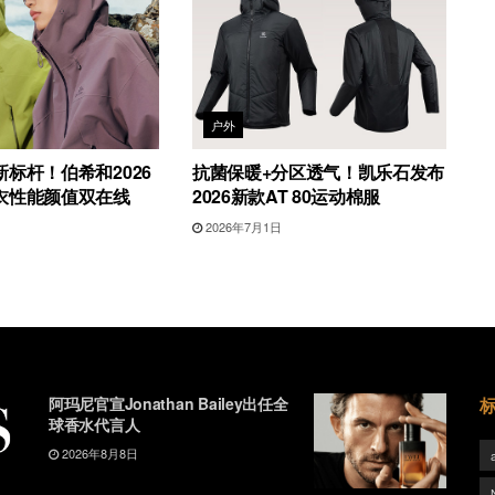
户外
标杆！伯希和2026
抗菌保暖+分区透气！凯乐石发布
衣性能颜值双在线
2026新款AT 80运动棉服
2026年7月1日
阿玛尼官宣Jonathan Bailey出任全
球香水代言人
2026年8月8日