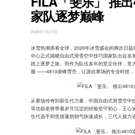
FILA「斐乐」 推
家队逐梦巅峰
2026年1月27日
冰雪热潮席卷全球，2026年冰雪盛会的脚步日
中心正式揭晓自由式滑雪空中技巧国家队出征名单
踏上逐梦之旅。而作为队伍多年的坚定伙伴，意大
服 ——4810凌峰雪壳，让源自赛场的专业科技
从赛场传奇到新生代力量，中国自由式滑雪空中
等功勋老将带着岁月沉淀的经验坚守初心，王心
生代选手则凭借蓬勃朝气快速成长，三代人接力