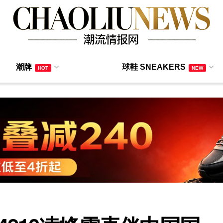
潮牌
球鞋 SNEAKERS
HOT
NEW