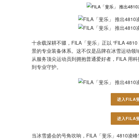
十余载深耕不辍，FILA「斐乐」正以 “FILA 4
景的专业装备体系。这不仅是品牌在冰雪运动领域
从服务顶尖运动员到拥抱普通爱好者，FILA 
到专业守护。
进入FILA
进入FILA
当冰雪盛会的号角吹响，FILA「斐乐」4810凌