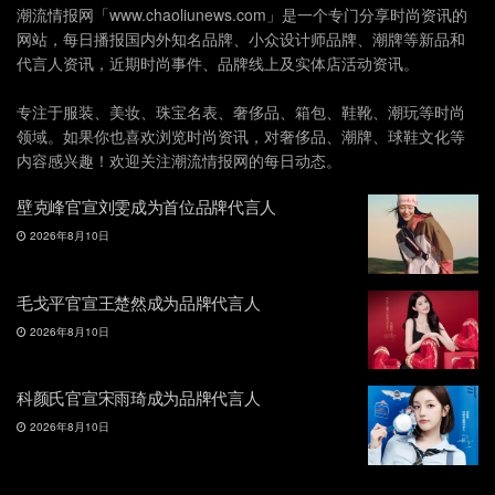
潮流情报网「www.chaoliunews.com」是一个专门分享时尚资讯的
网站，每日播报国内外知名品牌、小众设计师品牌、潮牌等新品和
代言人资讯，近期时尚事件、品牌线上及实体店活动资讯。
专注于服装、美妆、珠宝名表、奢侈品、箱包、鞋靴、潮玩等时尚
领域。如果你也喜欢浏览时尚资讯，对奢侈品、潮牌、球鞋文化等
内容感兴趣！欢迎关注潮流情报网的每日动态。
壁克峰官宣刘雯成为首位品牌代言人
2026年8月10日
毛戈平官宣王楚然成为品牌代言人
2026年8月10日
科颜氏官宣宋雨琦成为品牌代言人
2026年8月10日