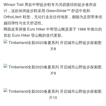
Winsor Trail 男款中帮徒步鞋专为另辟蹊径的徒步者所设
计，这款休闲徒步鞋采用 GreenStride™ 舒适中底和
OrthoLite® 鞋垫，无论行走在任何地形，都能为足部带来优
越回弹性与全天舒适性。
网面皮革拼接 Euro Hiker 中帮登山靴是基于 1988 年推出的
首款 Euro Hiker 登山靴的迭代更新。