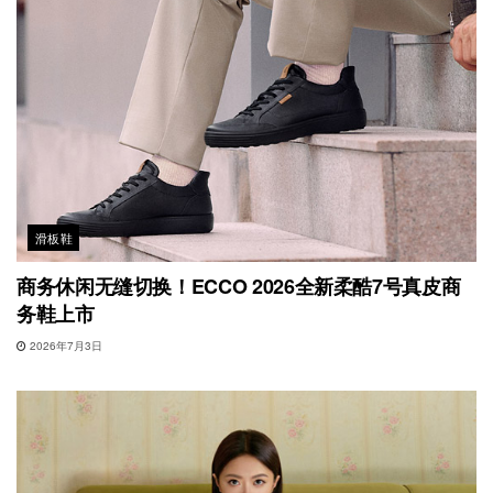
滑板鞋
商务休闲无缝切换！ECCO 2026全新柔酷7号真皮商
务鞋上市
2026年7月3日