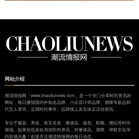
网站介绍
潮流情报网「www.chaoliunews.com」是一个专门分享时尚资讯的
网站，每日播报国内外知名品牌、小众设计师品牌、潮牌等新品和
代言人资讯，近期时尚事件、品牌线上及实体店活动资讯。
专注于服装、美妆、珠宝名表、奢侈品、箱包、鞋靴、潮玩等时尚
领域。如果你也喜欢浏览时尚资讯，对奢侈品、潮牌、球鞋文化等
内容感兴趣！欢迎关注潮流情报网的每日动态。