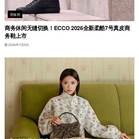
滑板鞋
商务休闲无缝切换！ECCO 2026全新柔酷7号真皮商
务鞋上市
2026年7月3日