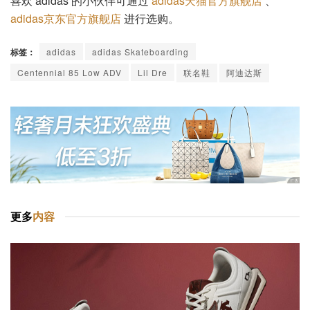
喜欢 adidas 的小伙伴可通过
adidas天猫官方旗舰店
、
adidas京东官方旗舰店
进行选购。
标签：
adidas
adidas Skateboarding
Centennial 85 Low ADV
Lil Dre
联名鞋
阿迪达斯
更多
内容