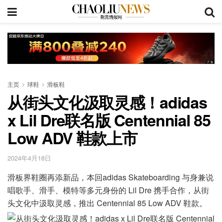
主页
球鞋
滑板鞋
从街头文化汲取灵感！adidas
x Lil Dre联名版 Centennial 85
Low ADV 鞋款上市
2024年4月18日
滑板界鞋圈再添新品，本回adidas Skateboarding 与身兼说
唱歌手、滑手、模特等多元身份的 Lil Dre 携手合作，从街
头文化中汲取灵感，推出 Centennial 85 Low ADV 鞋款。