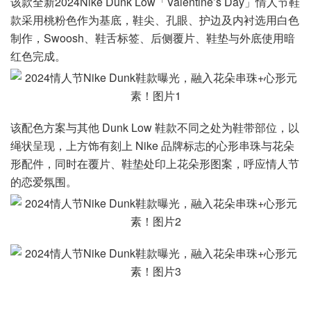
该款全新2024Nike Dunk Low「Valentine’s Day」情人节鞋
款采用桃粉色作为基底，鞋尖、孔眼、护边及内衬选用白色
制作，Swoosh、鞋舌标签、后侧覆片、鞋垫与外底使用暗
红色完成。
该配色方案与其他 Dunk Low 鞋款不同之处为鞋带部位，以
绳状呈现，上方饰有刻上 Nike 品牌标志的心形串珠与花朵
形配件，同时在覆片、鞋垫处印上花朵形图案，呼应情人节
的恋爱氛围。