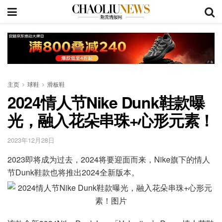
主页
球鞋
滑板鞋
2024情人节Nike Dunk鞋款曝
光，融入花朵串珠+心形元素！
2023年12月28日
2023即将成为过去，2024将要迎面而来，Nike旗下的情人
节Dunk鞋款也将推出2024全新版本。