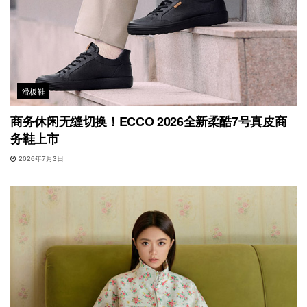
滑板鞋
商务休闲无缝切换！ECCO 2026全新柔酷7号真皮商
务鞋上市
2026年7月3日