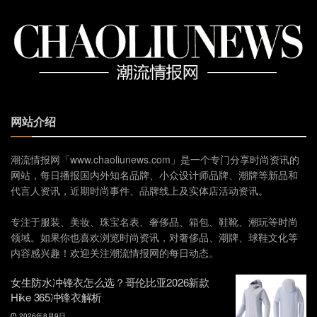
网站介绍
潮流情报网「www.chaoliunews.com」是一个专门分享时尚资讯的
网站，每日播报国内外知名品牌、小众设计师品牌、潮牌等新品和
代言人资讯，近期时尚事件、品牌线上及实体店活动资讯。
专注于服装、美妆、珠宝名表、奢侈品、箱包、鞋靴、潮玩等时尚
领域。如果你也喜欢浏览时尚资讯，对奢侈品、潮牌、球鞋文化等
内容感兴趣！欢迎关注潮流情报网的每日动态。
女生防水冲锋衣怎么选？哥伦比亚2026新款
Hike 365冲锋衣解析
2026年8月9日