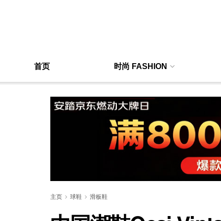
首页
时尚 FASHION
主页
球鞋
滑板鞋