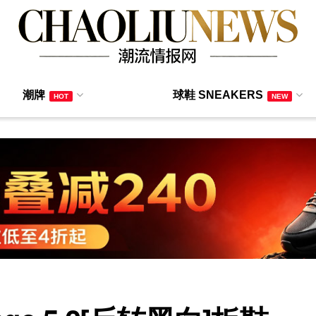
潮牌
球鞋 SNEAKERS
HOT
NEW