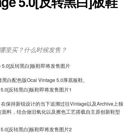
age 5.0[反转黑白]板鞋
少钱?去哪里买？什么时候发售？
色版Ocai Vintage 5.0厚底板鞋。
，在保持新锐设计的当下追溯过往Vintage以及Archive上独
皮面料，结合做旧氧化以及擦色工艺搭载自主原创新鞋型