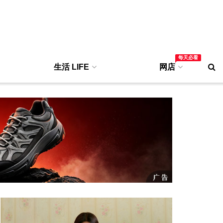
每天必看
生活 LIFE
网店