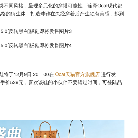
可适配各类不同风格，呈现多元化的穿搭可能性，诠释Ocai现代都
时代风格的衍生体，打造球鞋在久经穿着后产生独有美感，起到
板鞋将于12月9日 20：00在
Ocai天猫官方旗舰店
进行发
到手价539元，喜欢该鞋的小伙伴不要错过时间，可登陆品