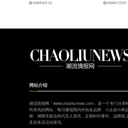
2026年8月1日
2026年7月5日
网站介绍
潮流情报网「www.chaoliunews.com」是一个专门分享
尚资讯的网站，每日播报国内外知名品牌、小众设计师
牌、潮牌等新品和代言人资讯，近期时尚事件、品牌线
及实体店活动资讯。