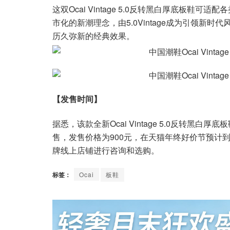
这双Ocai Vintage 5.0反转黑白厚底板鞋
市化的新潮理念，由5.0Vintage成为引领新
历久弥新的经典效果。
【发售时间】
据悉，该款全新Ocai Vintage 5.0反转黑白厚底
售，发售价格为900元，在天猫年终好价节预计
牌线上店铺进行咨询和选购。
标签：
Ocai
板鞋