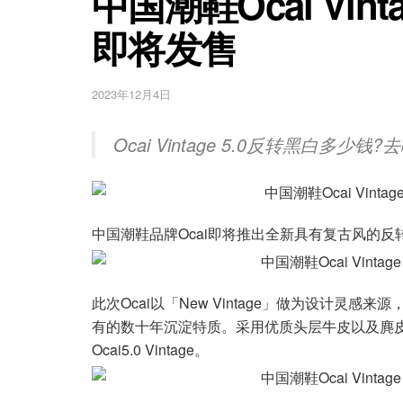
中国潮鞋Ocai Vint
即将发售
2023年12月4日
Ocai Vintage 5.0反转黑白多
中国潮鞋品牌Ocai即将推出全新具有复古风的反转黑白配
此次Ocai以「New Vintage」做为设计灵感来源
有的数十年沉淀特质。采用优质头层牛皮以及麂
Ocai5.0 Vintage。