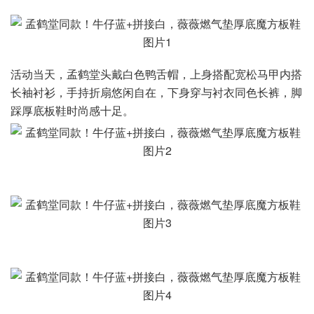
活动当天，孟鹤堂头戴白色鸭舌帽，上身搭配宽松马甲内搭
长袖衬衫，手持折扇悠闲自在，下身穿与衬衣同色长裤，脚
踩厚底板鞋时尚感十足。