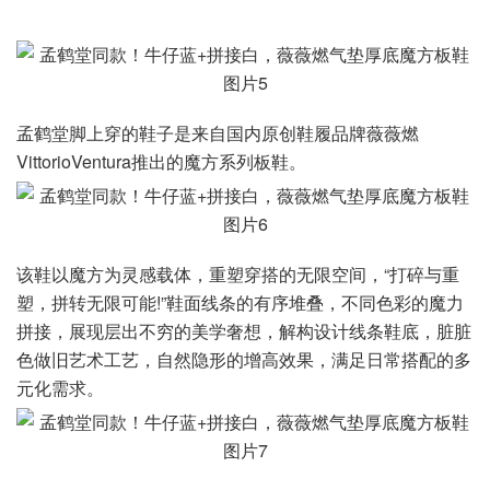
孟鹤堂脚上穿的鞋子是来自国内原创鞋履品牌薇薇燃
VittorioVentura推出的魔方系列板鞋。
该鞋以魔方为灵感载体，重塑穿搭的无限空间，“打碎与重
塑，拼转无限可能!”鞋面线条的有序堆叠，不同色彩的魔力
拼接，展现层出不穷的美学奢想，解构设计线条鞋底，脏脏
色做旧艺术工艺，自然隐形的增高效果，满足日常搭配的多
元化需求。