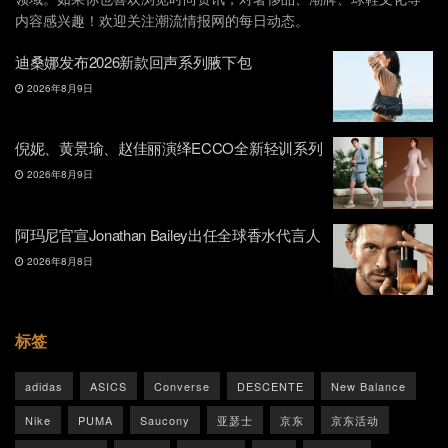
内容感兴趣！欢迎关注潮流情报网的每日动态。
迪桑娜发布2026新款回声系列腋下包
2026年8月9日
倪妮、黄景瑜、赵佳丽演绎ECCO全新轻训系列
2026年8月9日
阿玛尼官宣Jonathan Bailey出任全球香水代言人
2026年8月8日
标签
adidas
ASICS
Converse
DESCENTE
New Balance
Nike
PUMA
Saucony
亚瑟士
京东
京东活动