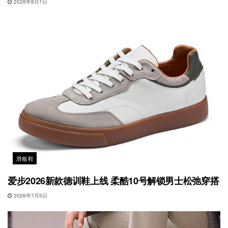
2026年8月1日
滑板鞋
爱步2026新款德训鞋上线 柔酷10号解锁男士松弛穿搭
2026年7月5日