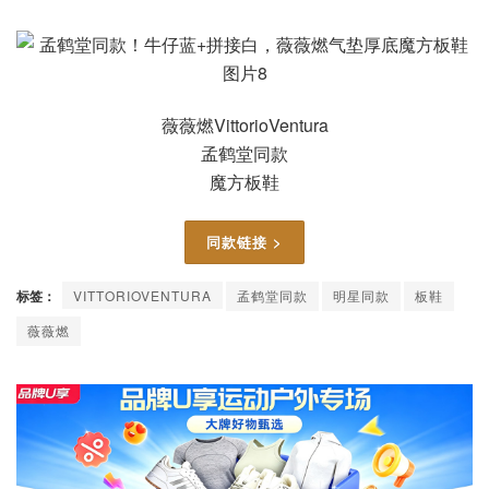
薇薇燃VittorioVentura
孟鹤堂同款
魔方板鞋
同款链接 >
标签：
VITTORIOVENTURA
孟鹤堂同款
明星同款
板鞋
薇薇燃