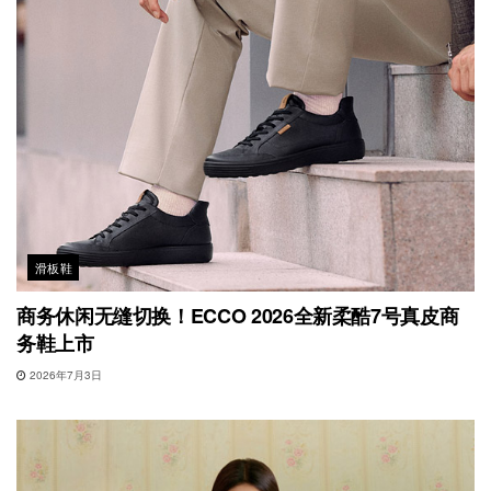
滑板鞋
商务休闲无缝切换！ECCO 2026全新柔酷7号真皮商
务鞋上市
2026年7月3日