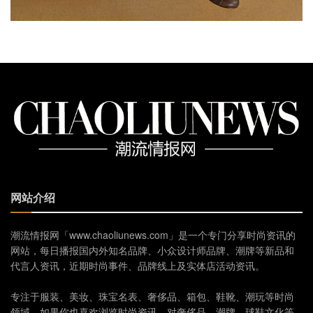
网站介绍
潮流情报网「www.chaoliunews.com」是一个专门分享时尚资讯的
网站，每日播报国内外知名品牌、小众设计师品牌、潮牌等新品和
代言人资讯，近期时尚事件、品牌线上及实体店活动资讯。
专注于服装、美妆、珠宝名表、奢侈品、箱包、鞋靴、潮玩等时尚
领域。如果你也喜欢浏览时尚资讯，对奢侈品、潮牌、球鞋文化等