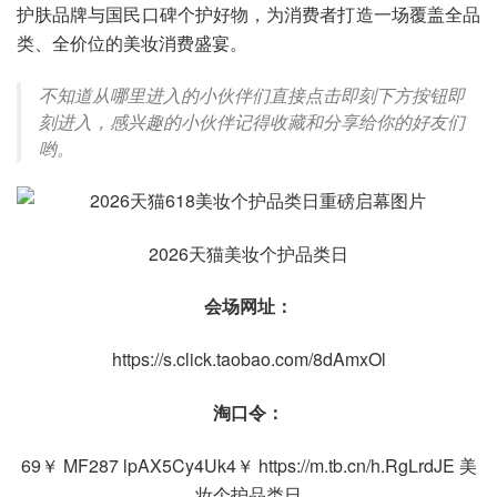
护肤品牌与国民口碑个护好物，为消费者打造一场覆盖全品
类、全价位的美妆消费盛宴。
不知道从哪里进入的小伙伴们直接点击即刻下方按钮即
刻进入，感兴趣的小伙伴记得收藏和分享给你的好友们
哟。
2026天猫美妆个护品类日
会场网址：
https://s.click.taobao.com/8dAmxOl
淘口令：
69￥ MF287 lpAX5Cy4Uk4￥ https://m.tb.cn/h.RgLrdJE 美
妆个护品类日