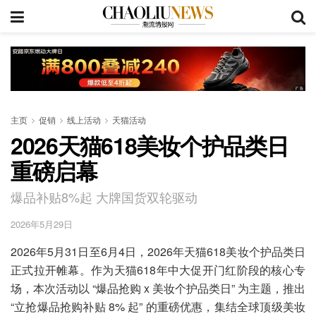
主页
促销
线上活动
天猫活动
2026天猫618美妆个护品类日
重磅启幕
爆品补贴8%起 大牌国货双轮驱动
2026年5月29日
2026年5月31日至6月4日，2026年天猫618美妆个护品类日
正式拉开帷幕。作为天猫618年中大促开门红阶段的核心专
场，本次活动以 “爆品抢购 x 美妆个护品类日” 为主题，推出
“立抢爆品抢购补贴 8% 起” 的重磅优惠，集结全球顶级美妆