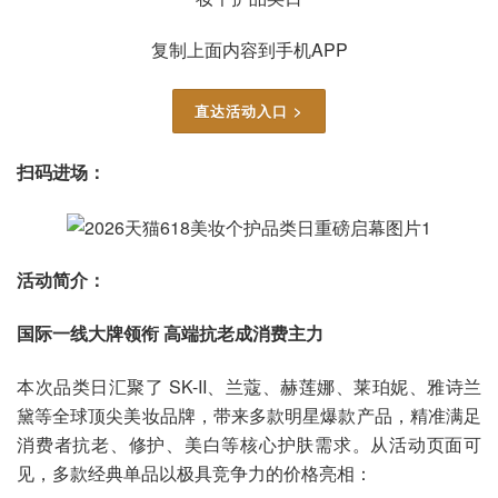
复制上面内容到手机APP
直达活动入口 >
扫码进场：
活动简介：
国际一线大牌领衔 高端抗老成消费主力
本次品类日汇聚了 SK-II、兰蔻、赫莲娜、莱珀妮、雅诗兰
黛等全球顶尖美妆品牌，带来多款明星爆款产品，精准满足
消费者抗老、修护、美白等核心护肤需求。从活动页面可
见，多款经典单品以极具竞争力的价格亮相：