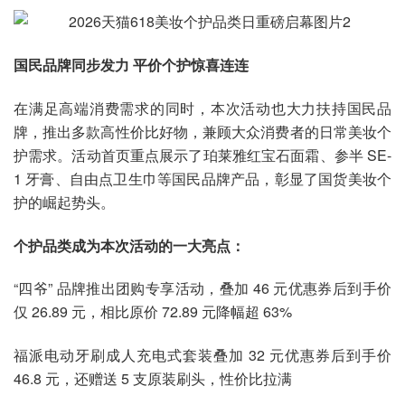
国民品牌同步发力 平价个护惊喜连连
在满足高端消费需求的同时，本次活动也大力扶持国民品
牌，推出多款高性价比好物，兼顾大众消费者的日常美妆个
护需求。活动首页重点展示了珀莱雅红宝石面霜、参半 SE-
1 牙膏、自由点卫生巾等国民品牌产品，彰显了国货美妆个
护的崛起势头。
个护品类成为本次活动的一大亮点：
“四爷” 品牌推出团购专享活动，叠加 46 元优惠券后到手价
仅 26.89 元，相比原价 72.89 元降幅超 63%
福派电动牙刷成人充电式套装叠加 32 元优惠券后到手价
46.8 元，还赠送 5 支原装刷头，性价比拉满