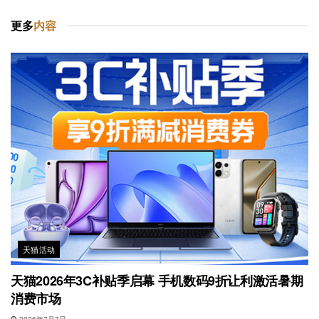
更多
内容
天猫活动
天猫2026年3C补贴季启幕 手机数码9折让利激活暑期
消费市场