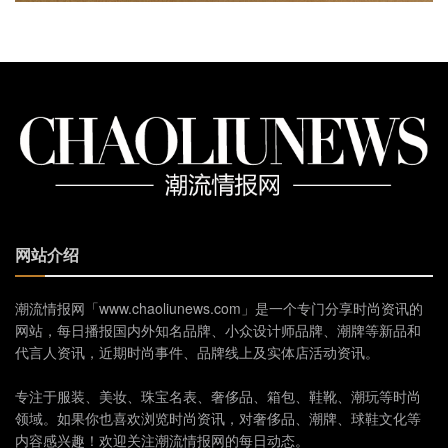
网站介绍
潮流情报网「www.chaoliunews.com」是一个专门分享时尚资讯的
网站，每日播报国内外知名品牌、小众设计师品牌、潮牌等新品和
代言人资讯，近期时尚事件、品牌线上及实体店活动资讯。
专注于服装、美妆、珠宝名表、奢侈品、箱包、鞋靴、潮玩等时尚
领域。如果你也喜欢浏览时尚资讯，对奢侈品、潮牌、球鞋文化等
内容感兴趣！欢迎关注潮流情报网的每日动态。