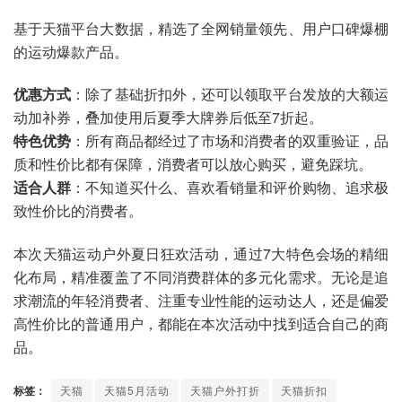
基于天猫平台大数据，精选了全网销量领先、用户口碑爆棚
的运动爆款产品。
优惠方式
：除了基础折扣外，还可以领取平台发放的大额运
动加补券，叠加使用后夏季大牌券后低至7折起。
特色优势
：所有商品都经过了市场和消费者的双重验证，品
质和性价比都有保障，消费者可以放心购买，避免踩坑。
适合人群
：不知道买什么、喜欢看销量和评价购物、追求极
致性价比的消费者。
本次天猫运动户外夏日狂欢活动，通过7大特色会场的精细
化布局，精准覆盖了不同消费群体的多元化需求。无论是追
求潮流的年轻消费者、注重专业性能的运动达人，还是偏爱
高性价比的普通用户，都能在本次活动中找到适合自己的商
品。
标签：
天猫
天猫5月活动
天猫户外打折
天猫折扣