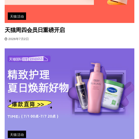
天猫活动
天猫周四会员日重磅开启
2026年7月2日
天猫活动