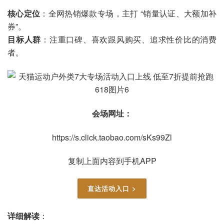
核心定位
：全网热销爆款专场，主打 “销量认证、大额加补
券”。
目标人群
：注重口碑、喜欢跟风购买、追求性价比的消费
者。
会场网址：
https://s.click.taobao.com/sKs99Zl
复制上面内容到手机APP
直达活动入口 >
详细解读
：