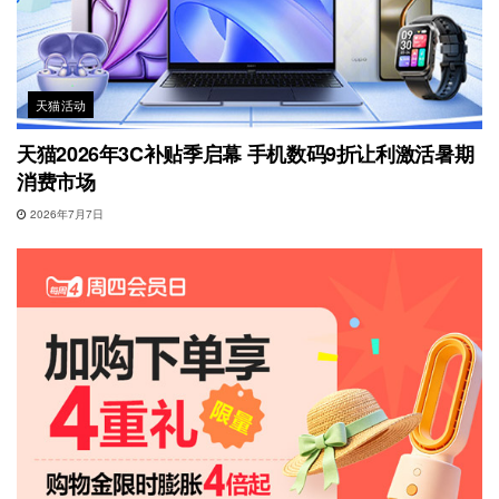
天猫活动
天猫2026年3C补贴季启幕 手机数码9折让利激活暑期
消费市场
2026年7月7日