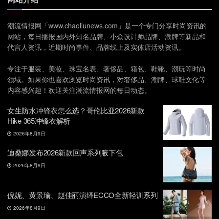
潮流情报网「www.chaoliunews.com」是一个专门分享时尚资讯的
网站，每日播报国内外知名品牌、小众设计师品牌、潮牌等新品和
代言人资讯，近期时尚事件、品牌线上及实体店活动资讯。
专注于服装、美妆、珠宝名表、奢侈品、箱包、鞋靴、潮玩等时尚
领域。如果你也喜欢浏览时尚资讯，对奢侈品、潮牌、球鞋文化等
内容感兴趣！欢迎关注潮流情报网的每日动态。
女生防水冲锋衣怎么选？哥伦比亚2026新款
Hike 365冲锋衣解析
2026年8月9日
迪桑娜发布2026新款回声系列腋下包
2026年8月9日
倪妮、黄景瑜、赵佳丽演绎ECCO全新轻训系列
2026年8月9日