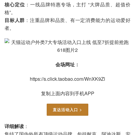
核心定位
：一线品牌特惠专场，主打 “大牌品质、超值价
格”。
目标人群
：注重品牌和品质、有一定消费能力的运动爱好
者。
会场网址：
https://s.click.taobao.com/WnXK9Zl
复制上面内容到手机APP
直达活动入口 >
详细解读
：
集结了国内外所有顶级运动品牌，包括耐克、阿迪达斯、安