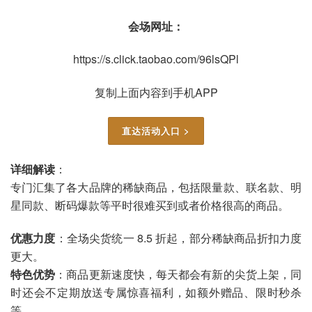
会场网址：
https://s.click.taobao.com/96lsQPl
复制上面内容到手机APP
直达活动入口 >
详细解读
：
专门汇集了各大品牌的稀缺商品，包括限量款、联名款、明
星同款、断码爆款等平时很难买到或者价格很高的商品。
优惠力度
：全场尖货统一 8.5 折起，部分稀缺商品折扣力度
更大。
特色优势
：商品更新速度快，每天都会有新的尖货上架，同
时还会不定期放送专属惊喜福利，如额外赠品、限时秒杀
等。