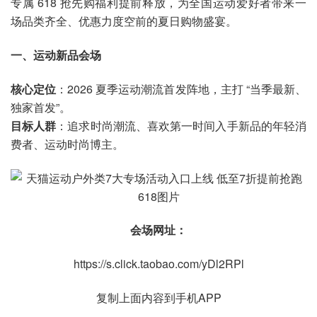
专属 618 抢先购福利提前释放，为全国运动爱好者带来一
场品类齐全、优惠力度空前的夏日购物盛宴。
一、运动新品会场
核心定位
：2026 夏季运动潮流首发阵地，主打 “当季最新、
独家首发”。
目标人群
：追求时尚潮流、喜欢第一时间入手新品的年轻消
费者、运动时尚博主。
会场网址：
https://s.click.taobao.com/yDl2RPl
复制上面内容到手机APP