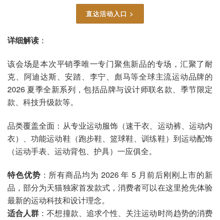
直达活动入口 >
详细解读
：
该会场是本次平销季唯一专门聚焦新品的专场，汇聚了耐
克、阿迪达斯、安踏、李宁、彪马等全球主流运动品牌的
2026 夏季全新系列，包括品牌与设计师联名款、季节限定
款、科技升级款等。
品类覆盖全面：从专业运动服饰（速干衣、运动裤、运动内
衣）、功能运动鞋（跑步鞋、篮球鞋、训练鞋）到运动配饰
（运动手表、运动背包、护具）一应俱全。
特色优势
：所有商品均为 2026 年 5 月前后刚刚上市的新
品，部分为天猫独家首发款式，消费者可以在这里抢先体验
最新的运动科技和设计理念。
适合人群
：不想撞款、追求个性、关注运动时尚趋势的消费