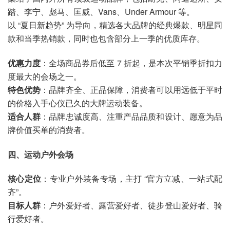
踏、李宁、彪马、匡威、Vans、Under Armour 等。
以 “夏日新趋势” 为导向，精选各大品牌的经典爆款、明星同
款和当季热销款，同时也包含部分上一季的优质库存。
优惠力度
：全场商品券后低至 7 折起，是本次平销季折扣力
度最大的会场之一。
特色优势
：品牌齐全、正品保障，消费者可以用远低于平时
的价格入手心仪已久的大牌运动装备。
适合人群
：品牌忠诚度高、注重产品品质和设计、愿意为品
牌价值买单的消费者。
四、运动户外会场
核心定位
：专业户外装备专场，主打 “官方立减、一站式配
齐”。
目标人群
：户外爱好者、露营爱好者、徒步登山爱好者、骑
行爱好者。