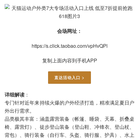
会场网址：
https://s.click.taobao.com/vpHvQPl
复制上面内容到手机APP
直达活动入口 >
详细解读
：
专门针对近年来持续火爆的户外经济打造，精准满足夏日户
外出行需求。
品类极其丰富：涵盖露营装备（帐篷、睡袋、天幕、折叠桌
椅、露营灯）、徒步登山装备（登山鞋、冲锋衣、登山杖、
背包）、骑行装备（自行车、头盔、骑行服、护具）、水上