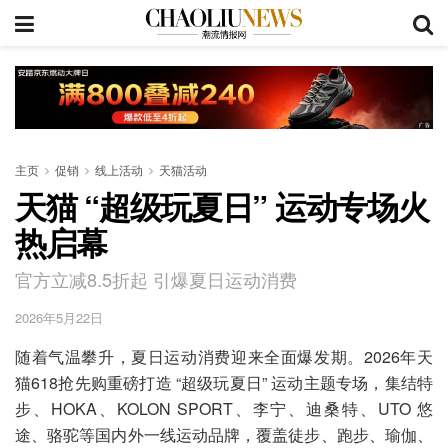
主页
促销
线上活动
天猫活动
天猫 “超级玩夏日” 运动专场火
热启幕
官方立减8.5折起 引爆夏日运动消费
2026年5月22日
随着气温攀升，夏日运动消费迎来全面爆发期。2026年天
猫618抢先购重磅打造 “超级玩夏日” 运动主题专场，集结特
步、HOKA、KOLON SPORT、李宁、迪桑特、UTO 悠
途、骆驼等国内外一线运动品牌，覆盖徒步、跑步、瑜伽、