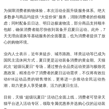
为保障消费者购物体验，本次活动全面升级服务体系。绝大
多数参与商品均提供 “大促价保” 服务，消除消费者的价格顾
虑；同时配备后日达、明日达极速物流，部分商品支持顺丰
包邮，确保消费者能尽快收到装备开启夏日运动。此外，7
天无理由退换等基础服务的全面覆盖，也为消费者提供了放
心的购物环境。
业内人士表示，近年来徒步、城市路跑、球类运动等已成为
国民主流休闲方式，夏日更是运动装备消费的黄金期。天猫
此次 “超级玩夏日” 专场，通过整合全品类运动资源与极致优
惠政策，精准击中了消费者的夏日运动需求，不仅将有效拉
动618运动品类的销售增长，更将进一步推动全民运动热
潮，助力更多人享受健康、活力的夏日生活。
目前，天猫 “超级玩夏日” 活动已全面上线，消费者可登录天
猫平台进入活动专区，领取专属优惠券并选购心仪的运动装