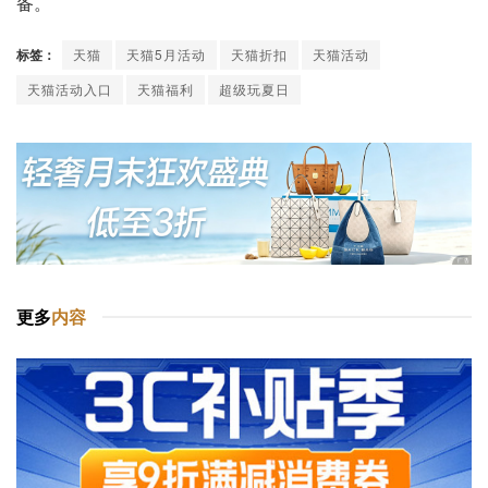
备。
标签：
天猫
天猫5月活动
天猫折扣
天猫活动
天猫活动入口
天猫福利
超级玩夏日
更多
内容