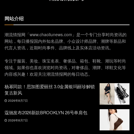
网站介绍
潮流情报网「www.chaoliunews.com」是一个专门分享时尚资讯的
网站，每日播报国内外知名品牌、小众设计师品牌、潮牌等新品和
代言人资讯，近期时尚事件、品牌线上及实体店活动资讯。
专注于服装、美妆、珠宝名表、奢侈品、箱包、鞋靴、潮玩等时尚
领域。如果你也喜欢浏览时尚资讯，对奢侈品、潮牌、球鞋文化等
内容感兴趣！欢迎关注潮流情报网的每日动态。
杨幂同款！思加图爱丽丝 3.0金属银玛丽珍解锁
复古新风
2026年8月7日
蔻驰发布2026新款BROOKLYN 26号单肩包
2026年8月7日