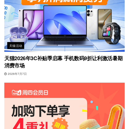
天猫活动
天猫2026年3C补贴季启幕 手机数码9折让利激活暑期
消费市场
2026年7月7日