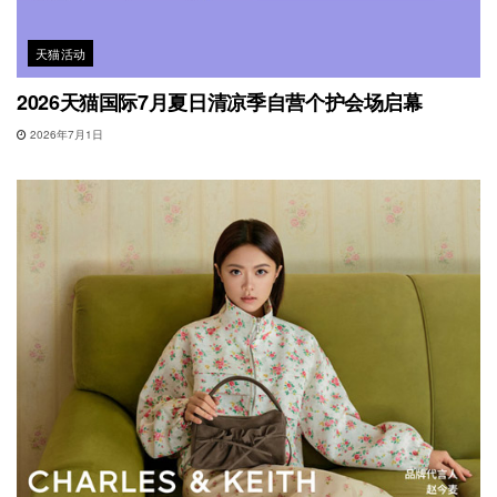
天猫活动
2026天猫国际7月夏日清凉季自营个护会场启幕
2026年7月1日