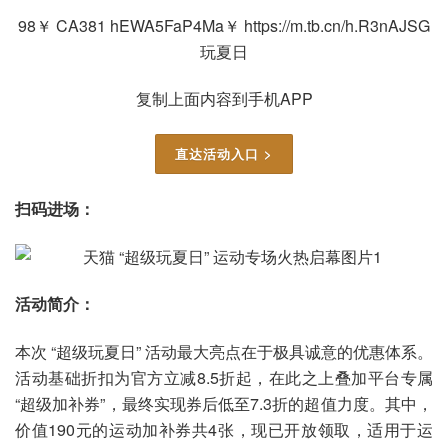
98￥ CA381 hEWA5FaP4Ma￥ https://m.tb.cn/h.R3nAJSG
玩夏日
复制上面内容到手机APP
直达活动入口 >
扫码进场：
活动简介：
本次 “超级玩夏日” 活动最大亮点在于极具诚意的优惠体系。
活动基础折扣为官方立减8.5折起，在此之上叠加平台专属
“超级加补券”，最终实现券后低至7.3折的超值力度。其中，
价值190元的运动加补券共4张，现已开放领取，适用于运