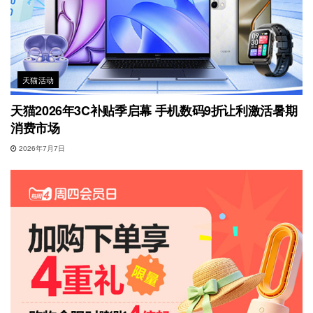
天猫活动
天猫2026年3C补贴季启幕 手机数码9折让利激活暑期
消费市场
2026年7月7日