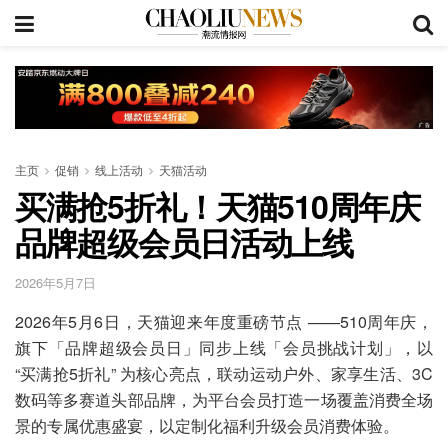
主页
促销
线上活动
天猫活动
买满抢5折礼！天猫510周年庆
品牌超级会员日活动上线
2026年5月7日
2026年5月6日，天猫迎来年度重磅节点 ——510周年庆，
旗下「品牌超级会员日」同步上线「会员挑战计划」，以
“买满抢5折礼” 为核心亮点，联动运动户外、家享生活、3C
数码等多赛道头部品牌，为平台会员打造一场覆盖消费全场
景的专属优惠盛宴，以定制化福利升级会员消费体验。