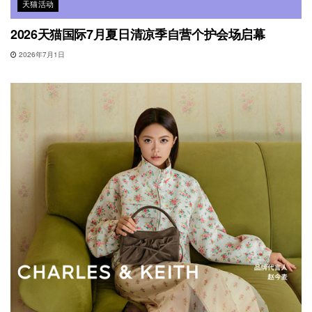
天猫活动
2026天猫国际7月夏日清凉季自营个护会场启幕
2026年7月1日