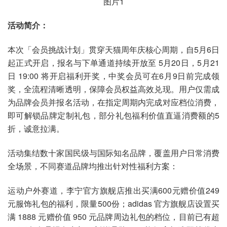
活动简介：
本次「会员挑战计划」贯穿天猫周年庆核心周期，自5月6日
起正式开启，报名与下单通道持续开放至 5月20日，5月21
日 19:00 将开启福利开奖，中奖会员可在6月9日前完成领
奖，全流程清晰透明，保障会员权益高效兑现。用户仅需成
为品牌会员并报名活动，在指定周期内完成对应档位消费，
即可解锁品牌定制礼包，部分礼包福利价值直逼消费额的5
折，诚意拉满。
活动集结数十家国民级与国际知名品牌，覆盖用户日常消费
全场景，不同赛道品牌均推出针对性福利方案：
运动户外赛道，李宁官方旗舰店推出买满600元赠价值249
元服饰礼包的福利，限量500份；adidas 官方旗舰店设置买
满 1888 元赠价值 950 元品牌周边礼包的档位，目前已有超