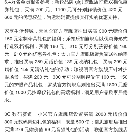
6.4万名会员报名参与；新锐品牌 gigt 旗舰店打造双档优惠
券礼包，买满 700 元、1100 元可分别解锁价值 420 元、
660 元的优惠权益，为运动消费提供实打实的优惠支持。
家享生活领域，天堂伞官方旗舰店推出买满 300 元赠价值
150 元定制伞具礼包的福利；乐扣乐扣旗舰店以优惠券形式
打造双档福利，买满 160 元、210 元可分别获得价值 160
元、210 元的优惠券礼包；太力官方旗舰店聚焦家居收纳需
求，推出买满 259 元赠价值 139 元收纳礼包、买满 299 元
赠价值 159 元清洁礼包的活动；珍视明官方旗舰店针对护
眼场景，买满 200 元、300 元可分别解锁价值 100 元、150
元的护眼产品礼包；罗莱官方旗舰店则推出买满 1800 元赠
价值 1000 元按摩仪礼包的高端福利，满足用户品质家居需
求。
3C 数码赛道，小米官方旗舰店设置买满 2000 元赠价值
300 元数码周边礼包的福利，限量 500 份；倍思旗舰店推出
买满 279 元赠价值 99 元音频礼包的活动；联想官方旗舰店