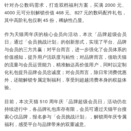
针对办公数码需求，打造双档福利方案，买满 2000 元、
4000 元可分别解锁价值 468 元、827 元的数码配件礼包，
其中高阶礼包仅剩 45 份，稀缺性凸显。
作为天猫周年庆的核心会员向活动，本次「品牌超级会员
日」通过「会员挑战计划」的创新形式，实现了平台、品牌
与会员的三方共赢：对平台而言，进一步强化了会员体系的
价值感知，提升用户活跃度与粘性；对品牌而言，借助天猫
的流量与会员运营能力，精准触达高价值用户，同时以定制
化礼包提升品牌会员忠诚度；对会员而言，除日常消费优惠
外，还能解锁专属定制福利，享受到超越消费本身的权益体
验。
目前，本次天猫 510 周年庆「品牌超级会员日」活动仍在
持续进行中，各品牌礼包库存有限，会员可通过天猫平台搜
索心仪品牌，报名参与「会员挑战计划」，解锁周年庆专属
福利，感受平台与品牌带来的双重诚意。