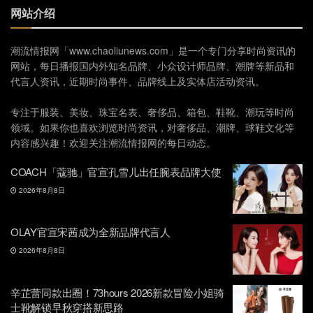
网站介绍
潮流情报网「www.chaoliunews.com」是一个专门分享时尚资讯的
网站，每日播报国内外知名品牌、小众设计师品牌、潮牌等新品和
代言人资讯，近期时尚事件、品牌线上及实体店活动资讯。
专注于服装、美妆、珠宝名表、奢侈品、箱包、鞋靴、潮玩等时尚
领域。如果你也喜欢浏览时尚资讯，对奢侈品、潮牌、球鞋文化等
内容感兴趣！欢迎关注潮流情报网的每日动态。
COACH「蔻驰」官宣孔雪儿出任腕表品牌大使
2026年8月8日
OLAY官宣宋茜成为全新品牌代言人
2026年8月8日
辛芷蕾同款出圈！73hours 2026新款冒险小姐骑
士靴解锁早秋穿搭新思路