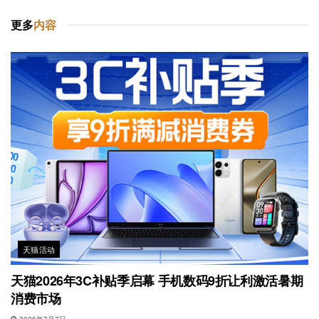
更多
内容
天猫活动
天猫2026年3C补贴季启幕 手机数码9折让利激活暑期
消费市场