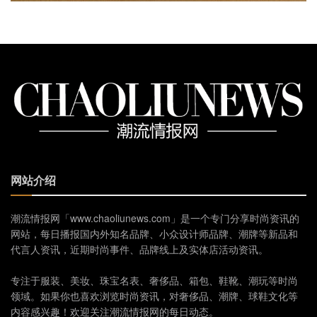
网站介绍
潮流情报网「www.chaoliunews.com」是一个专门分享时尚资讯的
网站，每日播报国内外知名品牌、小众设计师品牌、潮牌等新品和
代言人资讯，近期时尚事件、品牌线上及实体店活动资讯。
专注于服装、美妆、珠宝名表、奢侈品、箱包、鞋靴、潮玩等时尚
领域。如果你也喜欢浏览时尚资讯，对奢侈品、潮牌、球鞋文化等
内容感兴趣！欢迎关注潮流情报网的每日动态。