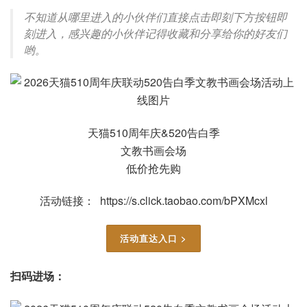
不知道从哪里进入的小伙伴们直接点击即刻下方按钮即
刻进入，感兴趣的小伙伴记得收藏和分享给你的好友们
哟。
天猫510周年庆&520告白季
文教书画会场
低价抢先购
活动链接： https://s.click.taobao.com/bPXMcxl
活动直达入口 >
扫码进场：