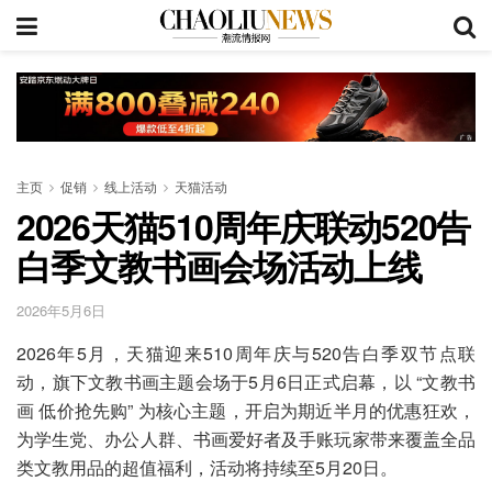
主页
促销
线上活动
天猫活动
2026天猫510周年庆联动520告
白季文教书画会场活动上线
2026年5月6日
2026年5月，天猫迎来510周年庆与520告白季双节点联
动，旗下文教书画主题会场于5月6日正式启幕，以 “文教书
画 低价抢先购” 为核心主题，开启为期近半月的优惠狂欢，
为学生党、办公人群、书画爱好者及手账玩家带来覆盖全品
类文教用品的超值福利，活动将持续至5月20日。