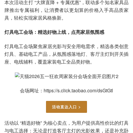
本次活动主打 “大牌直降 + 专属优惠”，联动多个知名家具品
牌推出专属福利，让消费者以更划算的价格入手高品质家
具，轻松实现家居风格焕新。
灯具电工会场：精选好物上线，点亮家居氛围感
灯具电工会场聚焦家居光影与安全用电需求，精选各类创意
灯具、基础电工产品，从氛围感落地灯、客厅主灯到开关插
座、电线辅料，覆盖家装电工全品类好物。
会场网址：https://s.click.taobao.com/dsGtGtl
活动直达入口 >
活动以 “精选好物” 为核心卖点，为用户提供高性价比的灯具
与电工选择：无论是打造客厅主灯的光影效果，还是补充卧