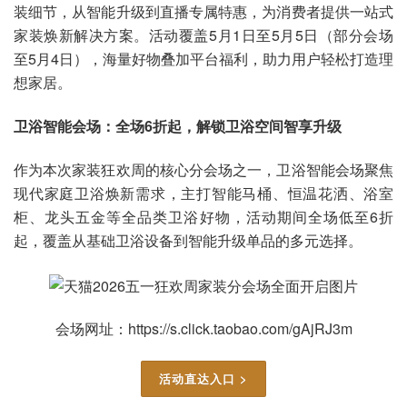
装细节，从智能升级到直播专属特惠，为消费者提供一站式
家装焕新解决方案。活动覆盖5月1日至5月5日（部分会场
至5月4日），海量好物叠加平台福利，助力用户轻松打造理
想家居。
卫浴智能会场：全场6折起，解锁卫浴空间智享升级
作为本次家装狂欢周的核心分会场之一，卫浴智能会场聚焦
现代家庭卫浴焕新需求，主打智能马桶、恒温花洒、浴室
柜、龙头五金等全品类卫浴好物，活动期间全场低至6折
起，覆盖从基础卫浴设备到智能升级单品的多元选择。
会场网址：https://s.click.taobao.com/gAjRJ3m
活动直达入口 >