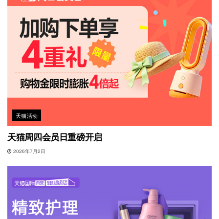
天猫活动
天猫周四会员日重磅开启
2026年7月2日