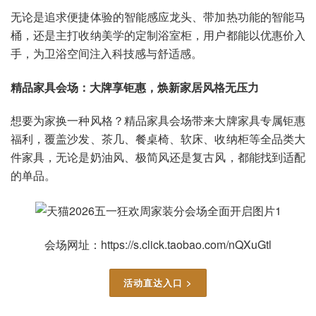
无论是追求便捷体验的智能感应龙头、带加热功能的智能马
桶，还是主打收纳美学的定制浴室柜，用户都能以优惠价入
手，为卫浴空间注入科技感与舒适感。
精品家具会场：大牌享钜惠，焕新家居风格无压力
想要为家换一种风格？精品家具会场带来大牌家具专属钜惠
福利，覆盖沙发、茶几、餐桌椅、软床、收纳柜等全品类大
件家具，无论是奶油风、极简风还是复古风，都能找到适配
的单品。
会场网址：https://s.click.taobao.com/nQXuGtl
活动直达入口 >