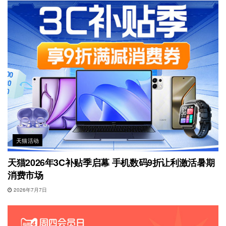
天猫活动
天猫2026年3C补贴季启幕 手机数码9折让利激活暑期
消费市场
2026年7月7日