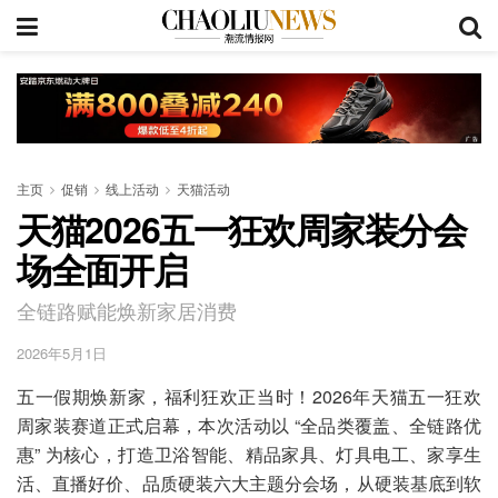
主页
促销
线上活动
天猫活动
天猫2026五一狂欢周家装分会
场全面开启
全链路赋能焕新家居消费
2026年5月1日
五一假期焕新家，福利狂欢正当时！2026年天猫五一狂欢
周家装赛道正式启幕，本次活动以 “全品类覆盖、全链路优
惠” 为核心，打造卫浴智能、精品家具、灯具电工、家享生
活、直播好价、品质硬装六大主题分会场，从硬装基底到软