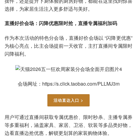
摆件，还是提升下厨体验的厨房好物，都能在这里找到惊喜
选择，为家居生活注入更多舒适与美好。
直播好价会场：闪降优惠限时抢，直播专属福利加码
作为本次活动的特色分会场，直播好价会场以 “闪降更优惠”
为核心亮点，比主会场提前一天收官，主打直播间专属限时
闪降福利。
会场网址：https://s.click.taobao.com/PLLMJ3m
活动直达入口 >
用户可通过直播间获取专属优惠价、限时秒杀、主播专属券
等多重福利，涵盖家具、家居、卫浴、软装等多品类好物，
边看直播边抢优惠，解锁更划算的家装购物体验。