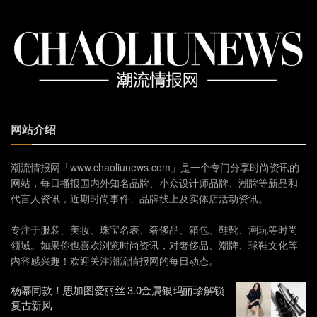
网站介绍
潮流情报网「www.chaoliunews.com」是一个专门分享时尚资讯的
网站，每日播报国内外知名品牌、小众设计师品牌、潮牌等新品和
代言人资讯，近期时尚事件、品牌线上及实体店活动资讯。
专注于服装、美妆、珠宝名表、奢侈品、箱包、鞋靴、潮玩等时尚
领域。如果你也喜欢浏览时尚资讯，对奢侈品、潮牌、球鞋文化等
内容感兴趣！欢迎关注潮流情报网的每日动态。
杨幂同款！思加图爱丽丝 3.0金属银玛丽珍解锁
复古新风