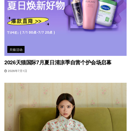
天猫活动
2026天猫国际7月夏日清凉季自营个护会场启幕
2026年7月1日